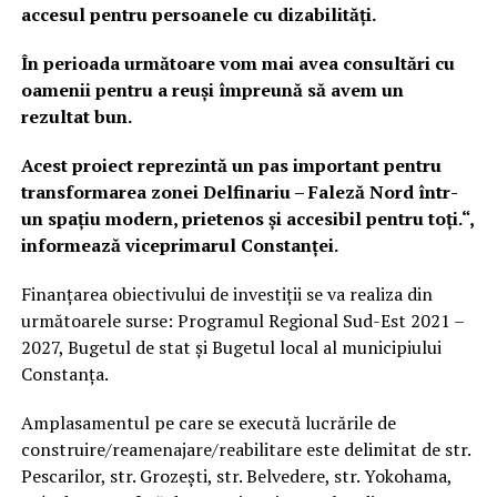
accesul pentru persoanele cu dizabilități.
În perioada următoare vom mai avea consultări cu
oamenii pentru a reuși împreună să avem un
rezultat bun.
Acest proiect reprezintă un pas important pentru
transformarea zonei Delfinariu – Faleză Nord într-
un spațiu modern, prietenos și accesibil pentru toți.“,
informează viceprimarul Constanței.
Finanțarea obiectivului de investiții se va realiza din
următoarele surse: Programul Regional Sud-Est 2021 –
2027, Bugetul de stat şi Bugetul local al municipiului
Constanța.
Amplasamentul pe care se execută lucrările de
construire/reamenajare/reabilitare este delimitat de str.
Pescarilor, str. Grozești, str. Belvedere, str. Yokohama,