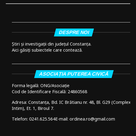
DESPRE NOI
Știri și investigații din județul Constanța.
Aici găsiți subiectele care contează.
ASOCIAȚIA PUTEREA CIVICĂ
Forma legală: ONG/Asociație
Cod de Identificare Fiscală: 24860568
Adresa: Constanța, Bd. IC Brătianu nr. 48, Bl. G29 (Complex
Intim), Et. 1, Biroul 7.
Telefon: 0241.625.564
E-mail: ordinea.ro@gmail.com