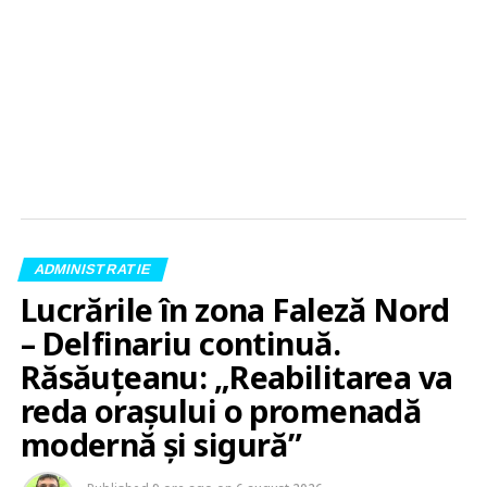
ADMINISTRATIE
Lucrările în zona Faleză Nord
– Delfinariu continuă.
Răsăuțeanu: „Reabilitarea va
reda orașului o promenadă
modernă și sigură”