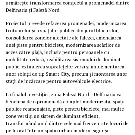
urmărește transformarea completă a promenadei dintre
Delfinariu și Faleză Nord.
Proiectul prevede refacerea promenadei, modernizarea
trotuarelor și a spațiilor publice din jurul blocurilor,
consolidarea zonelor afectate ale falezei, amenajarea
unei piste pentru biciclete, modernizarea scărilor de
acces către plajă, inclusiv pentru persoanele cu
mobilitate redusă, reabilitarea sistemului de iluminat
public, extinderea suprafețelor verzi și implementarea
unor soluții de tip Smart City, precum și montarea unor
stații de încărcare pentru autovehicule electrice.
La finalul investiției, zona Faleză Nord – Delfinariu va
beneficia de o promenadă complet modernizată, spații
publice reamenajate, piste pentru biciclete, mai multe
zone verzi și un sistem de iluminat eficient,
transformând unul dintre cele mai frecventate locuri de
pe litoral într-un spațiu urban modern, sigur și