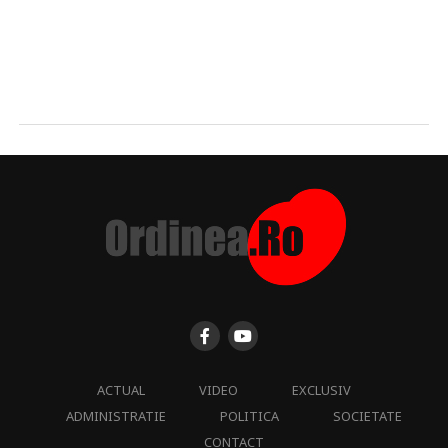
ACTUAL
VIDEO
EXCLUSIV
ADMINISTRATIE
POLITICA
SOCIETATE
CONTACT