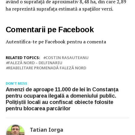
având o suprafață de aproximativ 8,48 ha, din care 2,89
ha reprezintă suprafața estimată a spațiilor verzi.
Comentarii pe Facebook
Autentifica-te pe Facebook pentru a comenta
RELATED TOPICS:
COSTIN RASAUTEANU
FALEZĂ NORD – DELFINARIU
REABILITARE PROMENADĂ FALEZĂ NORD
DON'T MISS
Amenzi de aproape 11.000 de lei în Constanța
pentru ocuparea ilegală a domeniului public.
Polițiștii locali au confiscat obiecte folosite
pentru blocarea parcărilor
Tatian Iorga