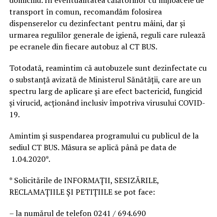
transport în comun, recomandăm folosirea
dispenserelor cu dezinfectant pentru mâini, dar și
urmarea regulilor generale de igienă, reguli care rulează
pe ecranele din fiecare autobuz al CT BUS.
Totodată, reamintim că autobuzele sunt dezinfectate cu
o substanță avizată de Ministerul Sănătății, care are un
spectru larg de aplicare și are efect bactericid, fungicid
și virucid, acționând inclusiv împotriva virusului COVID-
19.
Amintim și suspendarea programului cu publicul de la
sediul CT BUS. Măsura se aplică până pe data de
1.04.2020*.
* Solicitările de INFORMAȚII, SESIZĂRILE,
RECLAMAȚIILE ȘI PETIȚIILE se pot face:
– la numărul de telefon 0241 / 694.690