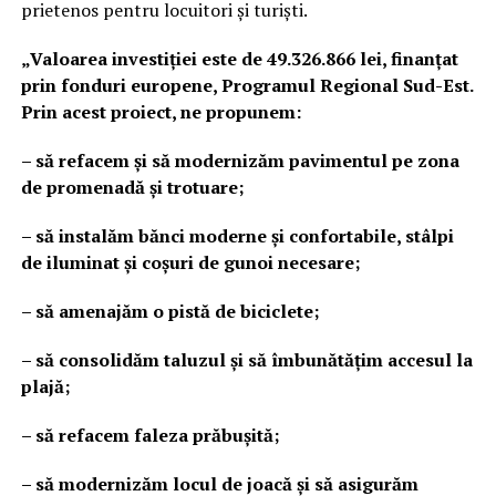
prietenos pentru locuitori și turiști.
„Valoarea investiției este de 49.326.866 lei, finanțat
prin fonduri europene, Programul Regional Sud-Est.
Prin acest proiect, ne propunem:
– să refacem și să modernizăm pavimentul pe zona
de promenadă și trotuare;
– să instalăm bănci moderne și confortabile, stâlpi
de iluminat și coșuri de gunoi necesare;
– să amenajăm o pistă de biciclete;
– să consolidăm taluzul și să îmbunătățim accesul la
plajă;
– să refacem faleza prăbușită;
– să modernizăm locul de joacă și să asigurăm