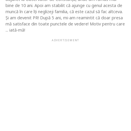
bine de 10 ani. Apoi am stabilit că ajunge cu genul acesta de
muncă în care îţi neglizeji familia, că este cazul să fac altceva.
Şi am devenit PR! După 5 ani, mi-am reamintit că doar presa
mă satisface din toate punctele de vedere! Motiv pentru care
... iată-mă!
ADVERTISEMENT