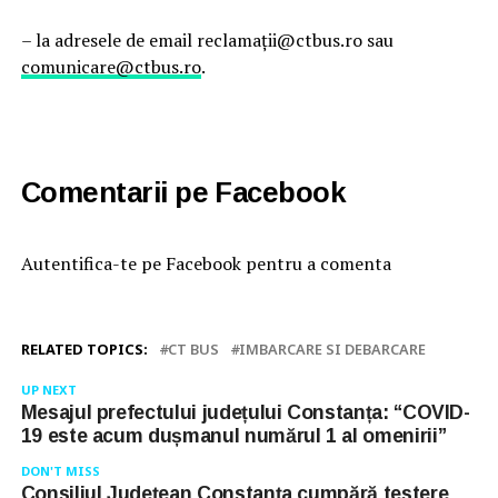
– la adresele de email reclamații@ctbus.ro sau
comunicare@ctbus.ro
.
Comentarii pe Facebook
Autentifica-te pe Facebook pentru a comenta
RELATED TOPICS:
CT BUS
IMBARCARE SI DEBARCARE
UP NEXT
Mesajul prefectului județului Constanța: “COVID-
19 este acum dușmanul numărul 1 al omenirii”
DON'T MISS
Consiliul Județean Constanța cumpără testere