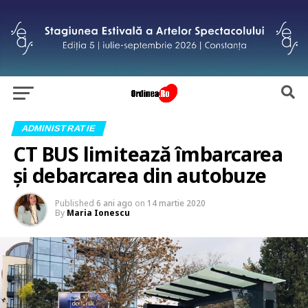
ADMINISTRATIE
CT BUS limitează îmbarcarea
şi debarcarea din autobuze
Published
6 ani ago
on
14 martie 2020
By
Maria Ionescu