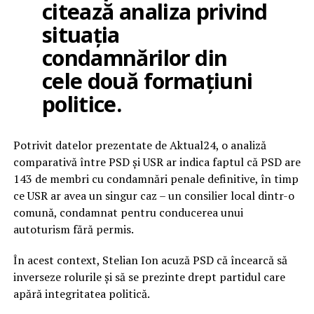
citează analiza privind
situația
condamnărilor din
cele două formațiuni
politice.
Potrivit datelor prezentate de Aktual24, o analiză
comparativă între PSD și USR ar indica faptul că PSD are
143 de membri cu condamnări penale definitive, în timp
ce USR ar avea un singur caz – un consilier local dintr-o
comună, condamnat pentru conducerea unui
autoturism fără permis.
În acest context, Stelian Ion acuză PSD că încearcă să
inverseze rolurile și să se prezinte drept partidul care
apără integritatea politică.