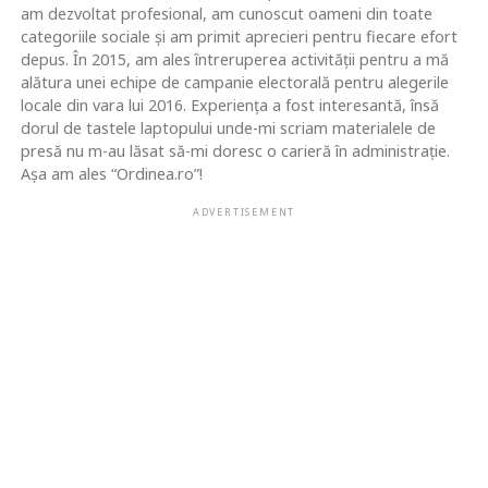
am dezvoltat profesional, am cunoscut oameni din toate
categoriile sociale și am primit aprecieri pentru fiecare efort
depus. În 2015, am ales întreruperea activității pentru a mă
alătura unei echipe de campanie electorală pentru alegerile
locale din vara lui 2016. Experiența a fost interesantă, însă
dorul de tastele laptopului unde-mi scriam materialele de
presă nu m-au lăsat să-mi doresc o carieră în administrație.
Așa am ales “Ordinea.ro”!
ADVERTISEMENT