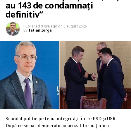
au 143 de condamnați
definitiv“
Published
9 ore ago
on
6 august 2026
By
Tatian Iorga
Scandal politic pe tema integrității între PSD și USR.
După ce social-democrații au acuzat formațiunea