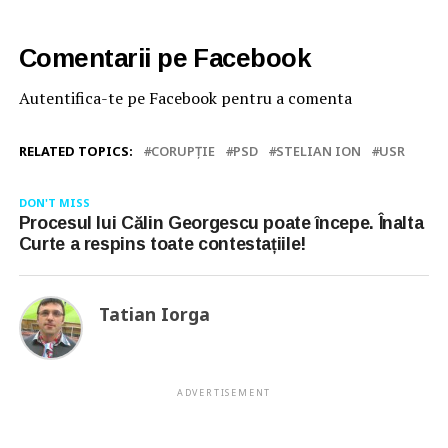
Comentarii pe Facebook
Autentifica-te pe Facebook pentru a comenta
RELATED TOPICS:
CORUPȚIE
PSD
STELIAN ION
USR
DON'T MISS
Procesul lui Călin Georgescu poate începe. Înalta
Curte a respins toate contestațiile!
Tatian Iorga
ADVERTISEMENT