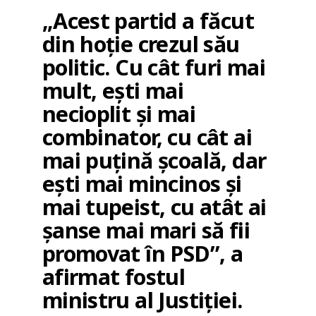
„Acest partid a făcut
din hoție crezul său
politic. Cu cât furi mai
mult, ești mai
necioplit și mai
combinator, cu cât ai
mai puțină școală, dar
ești mai mincinos și
mai tupeist, cu atât ai
șanse mai mari să fii
promovat în PSD”, a
afirmat fostul
ministru al Justiției.