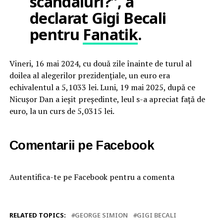
scandaluri?”, a
declarat Gigi Becali
pentru
Fanatik
.
Vineri, 16 mai 2024, cu două zile înainte de turul al
doilea al alegerilor prezidențiale, un euro era
echivalentul a 5,1033 lei. Luni, 19 mai 2025, după ce
Nicușor Dan a ieșit președinte, leul s-a apreciat față de
euro, la un curs de 5,0315 lei.
Comentarii pe Facebook
Autentifica-te pe Facebook pentru a comenta
RELATED TOPICS:
GEORGE SIMION
GIGI BECALI