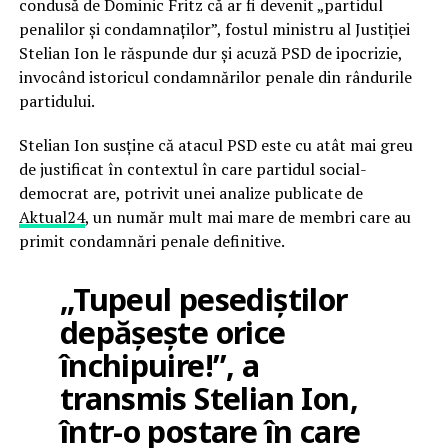
condusă de Dominic Fritz că ar fi devenit „partidul
penalilor și condamnaților”, fostul ministru al Justiției
Stelian Ion le răspunde dur și acuză PSD de ipocrizie,
invocând istoricul condamnărilor penale din rândurile
partidului.
Stelian Ion susține că atacul PSD este cu atât mai greu
de justificat în contextul în care partidul social-
democrat are, potrivit unei analize publicate de
Aktual24
, un număr mult mai mare de membri care au
primit condamnări penale definitive.
„Tupeul pesediștilor
depășește orice
închipuire!”, a
transmis Stelian Ion,
într-o postare în care