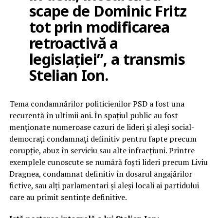
scape de Dominic Fritz
tot prin modificarea
retroactivă a
legislației”, a transmis
Stelian Ion.
Tema condamnărilor politicienilor PSD a fost una
recurentă în ultimii ani. În spațiul public au fost
menționate numeroase cazuri de lideri și aleși social-
democrați condamnați definitiv pentru fapte precum
corupție, abuz în serviciu sau alte infracțiuni. Printre
exemplele cunoscute se numără foști lideri precum Liviu
Dragnea, condamnat definitiv în dosarul angajărilor
fictive, sau alți parlamentari și aleși locali ai partidului
care au primit sentințe definitive.