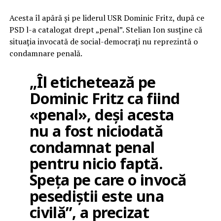
Acesta îl apără și pe liderul USR Dominic Fritz, după ce
PSD l-a catalogat drept „penal”. Stelian Ion susține că
situația invocată de social-democrați nu reprezintă o
condamnare penală.
„Îl etichetează pe
Dominic Fritz ca fiind
«penal», deși acesta
nu a fost niciodată
condamnat penal
pentru nicio faptă.
Speța pe care o invocă
pesediștii este una
civilă”, a precizat