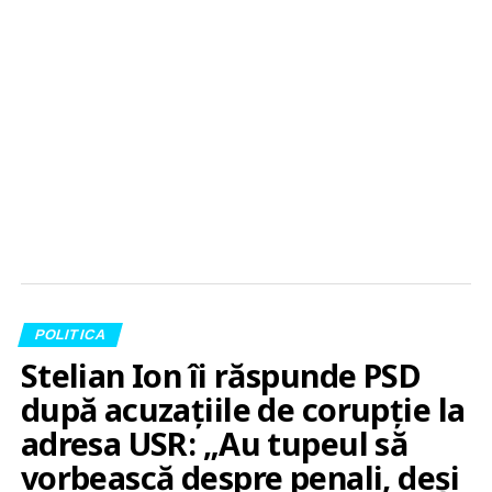
POLITICA
Stelian Ion îi răspunde PSD
după acuzațiile de corupție la
adresa USR: „Au tupeul să
vorbească despre penali, deși