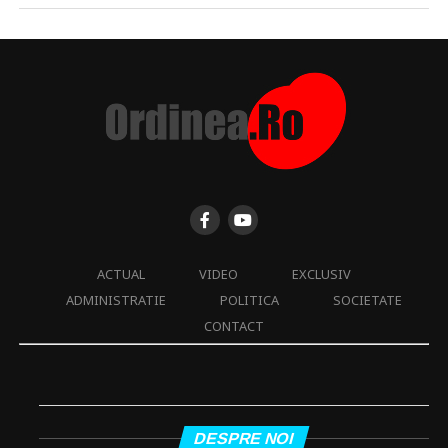
ACTUAL
VIDEO
EXCLUSIV
ADMINISTRATIE
POLITICA
SOCIETATE
CONTACT
DESPRE NOI