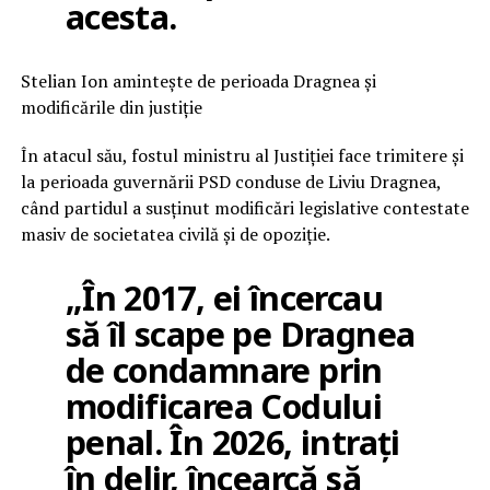
acesta.
Stelian Ion amintește de perioada Dragnea și
modificările din justiție
În atacul său, fostul ministru al Justiției face trimitere și
la perioada guvernării PSD conduse de Liviu Dragnea,
când partidul a susținut modificări legislative contestate
masiv de societatea civilă și de opoziție.
„În 2017, ei încercau
să îl scape pe Dragnea
de condamnare prin
modificarea Codului
penal. În 2026, intrați
în delir, încearcă să