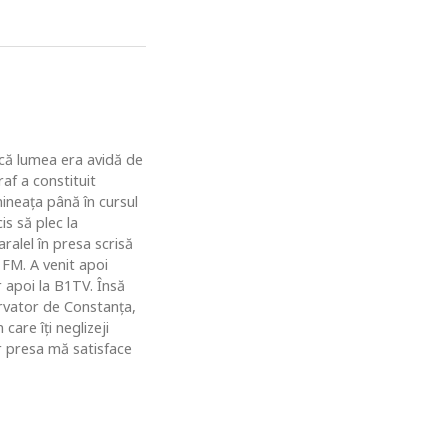
u că lumea era avidă de
af a constituit
ineaţa până în cursul
is să plec la
ralel în presa scrisă
 FM. A venit apoi
r apoi la B1TV. Însă
rvator de Constanţa,
are îţi neglizeji
ar presa mă satisface