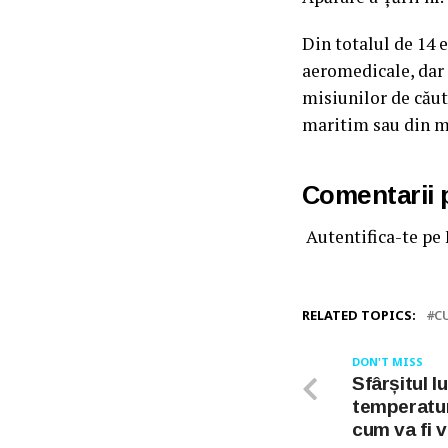
Din totalul de 14 
aeromedicale, dar 
misiunilor de căut
maritim sau din m
Comentarii
Autentifica-te pe
RELATED TOPICS:
C
DON'T MISS
Sfârșitul lu
temperaturi
cum va fi 