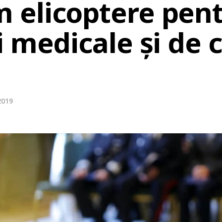
elicoptere pen
 medicale și de 
2019