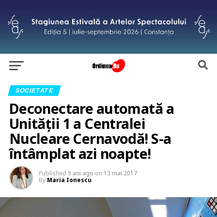
SOCIETATE
Deconectare automată a
Unității 1 a Centralei
Nucleare Cernavodă! S-a
întâmplat azi noapte!
Published
9 ani ago
on
13 mai 2017
By
Maria Ionescu