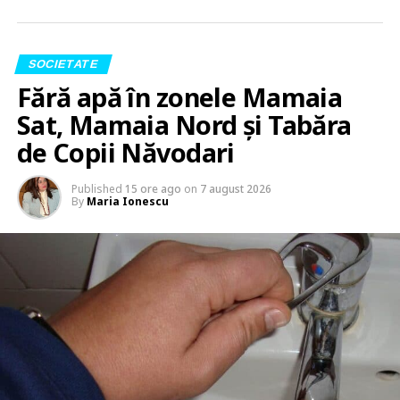
SOCIETATE
Fără apă în zonele Mamaia
Sat, Mamaia Nord și Tabăra
de Copii Năvodari
Published
15 ore ago
on
7 august 2026
By
Maria Ionescu