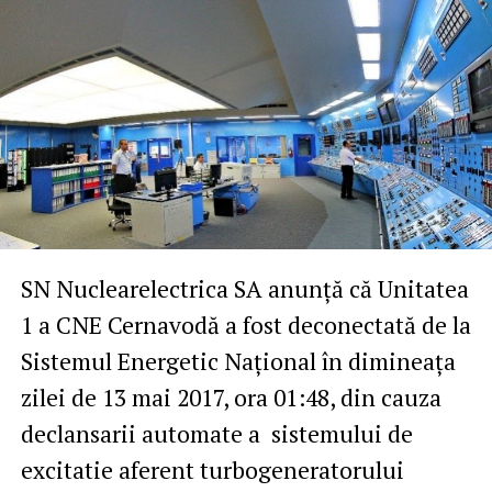
SN Nuclearelectrica SA anunță că Unitatea
1 a CNE Cernavodă a fost deconectată de la
Sistemul Energetic Național în dimineața
zilei de 13 mai 2017, ora 01:48, din cauza
declansarii automate a sistemului de
excitatie aferent turbogeneratorului