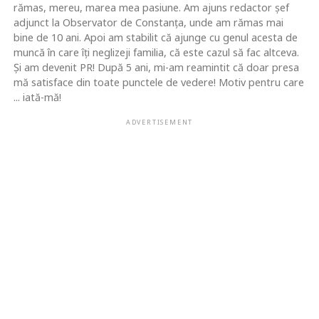
rămas, mereu, marea mea pasiune. Am ajuns redactor şef
adjunct la Observator de Constanţa, unde am rămas mai
bine de 10 ani. Apoi am stabilit că ajunge cu genul acesta de
muncă în care îţi neglizeji familia, că este cazul să fac altceva.
Şi am devenit PR! După 5 ani, mi-am reamintit că doar presa
mă satisface din toate punctele de vedere! Motiv pentru care
... iată-mă!
ADVERTISEMENT