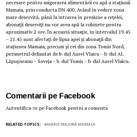
necesare pentru asigurarea alimentării cu apă a stațiunii
Mamaia, prin conducta DN 400. Având în vedere zona
mare deservită, până la intrarea în presiune a rețelei,
abonații deserviți nu vor avea apă la robinete pentru
aproximativ 2 ore. În această situație, în intervalul 19.45
– 21.45 sunt afectați de lipsa apei și abonații din
stațiunea Mamaia, precum și cei din zona Tomis Nord,
perimetrul delimitat de b-dul Aurel Vlaicu – b-dul Al.
Lăpușneanu – Soveja – b-dul Tomis – b-dul Aurel Vlaicu.
Comentarii pe Facebook
Autentifica-te pe Facebook pentru a comenta
RELATED TOPICS:
AVARIE MAJORĂ MAMAIA