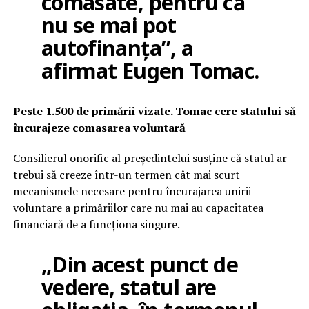
comasate, pentru că
nu se mai pot
autofinanța”, a
afirmat Eugen Tomac.
Peste 1.500 de primării vizate. Tomac cere statului să
încurajeze comasarea voluntară
Consilierul onorific al președintelui susține că statul ar
trebui să creeze într-un termen cât mai scurt
mecanismele necesare pentru încurajarea unirii
voluntare a primăriilor care nu mai au capacitatea
financiară de a funcționa singure.
„Din acest punct de
vedere, statul are