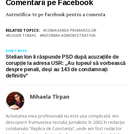
Comentarii pe Facebook
Autentifica-te pe Facebook pentru a comenta
RELATED TOPICS:
COMASAREA PRIMARIILOR
EUGEN TOMAC
REFORMA ADMINISTRATIVA
DON'T MISS
Stelian Ion îi răspunde PSD după acuzațiile de
corupție la adresa USR: „Au tupeul să vorbească
despre penali, deși au 143 de condamnați
definitiv“
Mihaela Tîrpan
Activitatea mea profesională nu este una complicată. Am
descoperit frumusețea textului jurnalistic în 2002 în redacția
cotidianului “Replica de Constanța”, unde am fost redactor