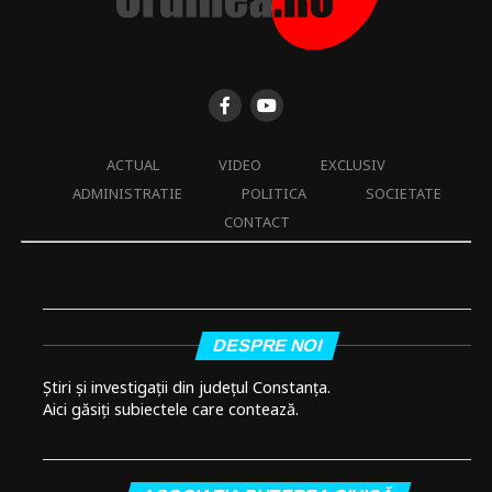
ACTUAL
VIDEO
EXCLUSIV
ADMINISTRATIE
POLITICA
SOCIETATE
CONTACT
DESPRE NOI
Știri și investigații din județul Constanța.
Aici găsiți subiectele care contează.