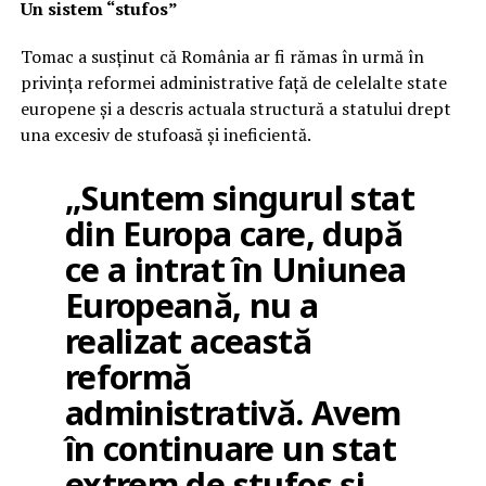
Un sistem “stufos”
Tomac a susținut că România ar fi rămas în urmă în
privința reformei administrative față de celelalte state
europene și a descris actuala structură a statului drept
una excesiv de stufoasă și ineficientă.
„Suntem singurul stat
din Europa care, după
ce a intrat în Uniunea
Europeană, nu a
realizat această
reformă
administrativă. Avem
în continuare un stat
extrem de stufos și