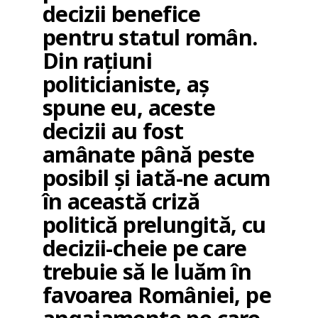
decizii benefice
pentru statul român.
Din rațiuni
politicianiste, aș
spune eu, aceste
decizii au fost
amânate până peste
posibil și iată-ne acum
în această criză
politică prelungită, cu
decizii-cheie pe care
trebuie să le luăm în
favoarea României, pe