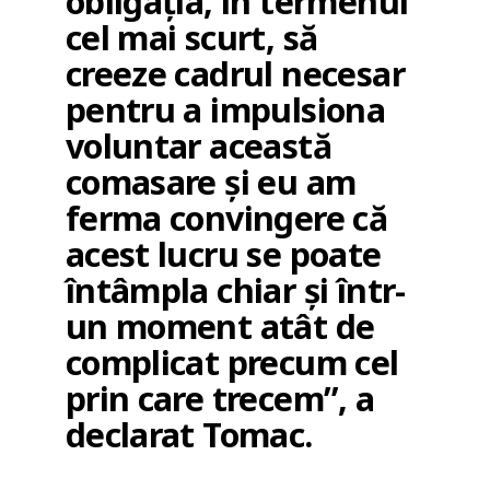
obligația, în termenul
cel mai scurt, să
creeze cadrul necesar
pentru a impulsiona
voluntar această
comasare și eu am
ferma convingere că
acest lucru se poate
întâmpla chiar și într-
un moment atât de
complicat precum cel
prin care trecem”, a
declarat Tomac.