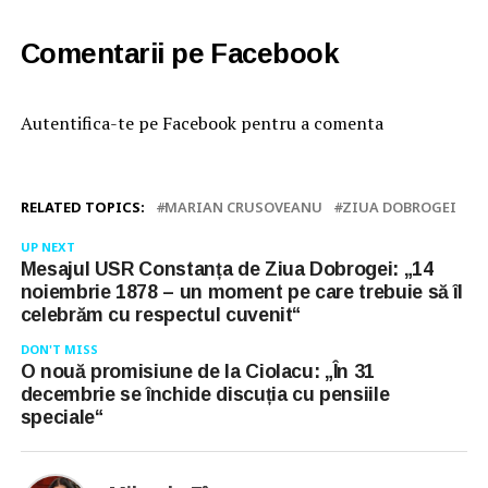
Comentarii pe Facebook
Autentifica-te pe Facebook pentru a comenta
RELATED TOPICS:
MARIAN CRUSOVEANU
ZIUA DOBROGEI
UP NEXT
Mesajul USR Constanța de Ziua Dobrogei: „14
noiembrie 1878 – un moment pe care trebuie să îl
celebrăm cu respectul cuvenit“
DON'T MISS
O nouă promisiune de la Ciolacu: „În 31
decembrie se închide discuția cu pensiile
speciale“