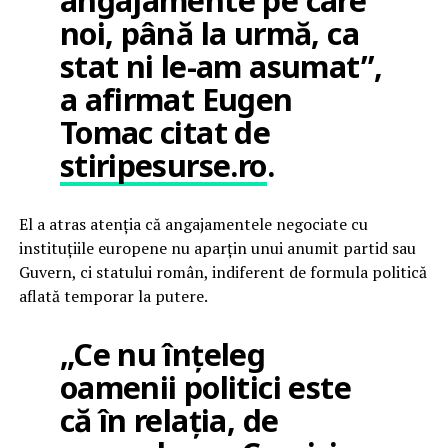
angajamente pe care
noi, până la urmă, ca
stat ni le-am asumat”,
a afirmat Eugen
Tomac citat de
stiripesurse.ro
.
El a atras atenția că angajamentele negociate cu
instituțiile europene nu aparțin unui anumit partid sau
Guvern, ci statului român, indiferent de formula politică
aflată temporar la putere.
„Ce nu înțeleg
oamenii politici este
că în relația, de