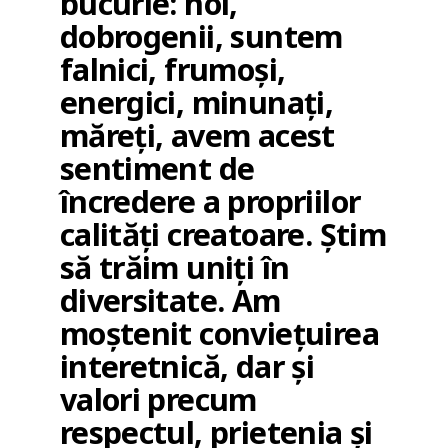
bucurie: noi,
dobrogenii, suntem
falnici, frumoși,
energici, minunați,
măreți, avem acest
sentiment de
încredere a propriilor
calități creatoare. Știm
să trăim uniți în
diversitate. Am
moștenit conviețuirea
interetnică, dar și
valori precum
respectul, prietenia și