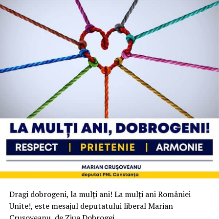
Dragi dobrogeni, la mulți ani! La mulți ani României
Unite!, este mesajul deputatului liberal Marian
Crușoveanu, de Ziua Dobrogei.