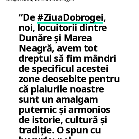
“De
#ZiuaDobrogei
,
noi, locuitorii dintre
Dunăre și Marea
Neagră, avem tot
dreptul să fim mândri
de specificul acestei
zone deosebite pentru
că plaiurile noastre
sunt un amalgam
puternic şi armonios
de istorie, cultură și
tradiție. O spun cu