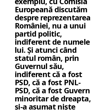
exemplu, cu Comisia
Europeană discutăm
despre reprezentarea
României, nu a unui
partid politic,
indiferent de numele
lui. Și atunci când
statul român, prin
Guvernul său,
indiferent că a fost
PSD, că a fost PNL-
PSD, că a fost Guvern
minoritar de dreapta,
și-a asumat niște