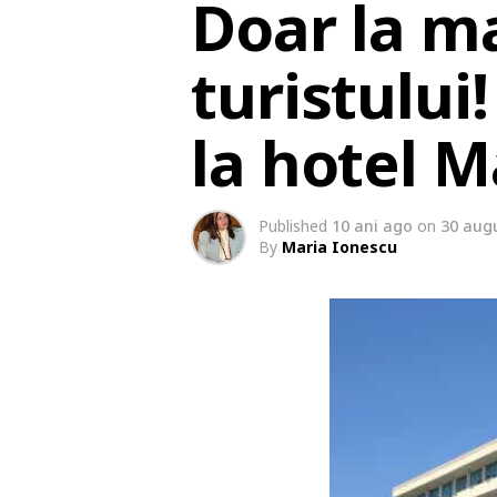
Doar la ma
turistului
la hotel M
Published
10 ani ago
on
30 aug
By
Maria Ionescu