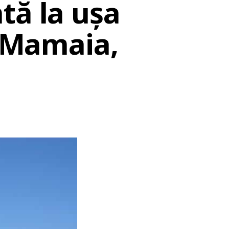
tă la ușa
a Mamaia,