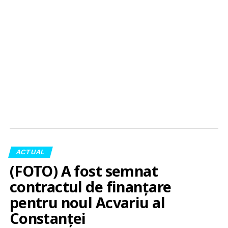
ACTUAL
(FOTO) A fost semnat
contractul de finanțare
pentru noul Acvariu al
Constanței