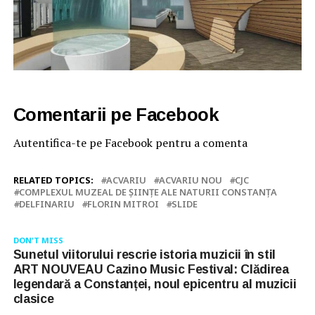
Comentarii pe Facebook
Autentifica-te pe Facebook pentru a comenta
RELATED TOPICS:
ACVARIU
ACVARIU NOU
CJC
COMPLEXUL MUZEAL DE ȘIINȚE ALE NATURII CONSTANȚA
DELFINARIU
FLORIN MITROI
SLIDE
DON'T MISS
Sunetul viitorului rescrie istoria muzicii în stil
ART NOUVEAU Cazino Music Festival: Clădirea
legendară a Constanței, noul epicentru al muzicii
clasice