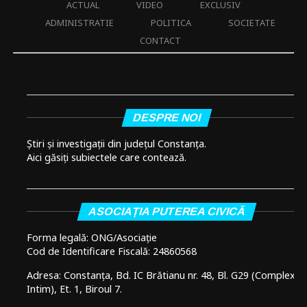
ACTUAL
VIDEO
EXCLUSIV
ADMINISTRATIE
POLITICA
SOCIETATE
CONTACT
DESPRE NOI
Știri și investigații din județul Constanța.
Aici găsiți subiectele care contează.
ASOCIAȚIA PUTEREA CIVICĂ
Forma legală: ONG/Asociație
Cod de Identificare Fiscală: 24860568
Adresa: Constanța, Bd. IC Brătianu nr. 48, Bl. G29 (Complex
Intim), Et. 1, Biroul 7.