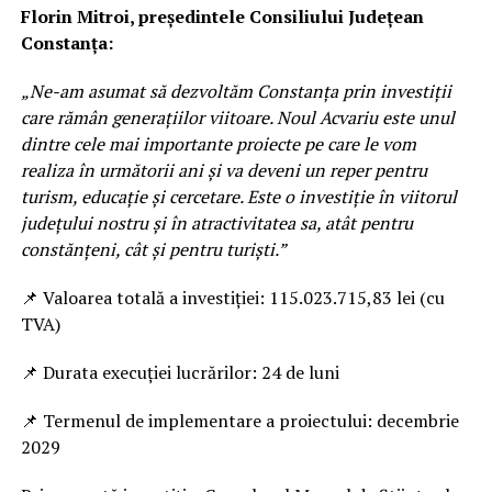
Florin Mitroi, președintele Consiliului Județean
Constanța:
„Ne-am asumat să dezvoltăm Constanța prin investiții
care rămân generațiilor viitoare. Noul Acvariu este unul
dintre cele mai importante proiecte pe care le vom
realiza în următorii ani și va deveni un reper pentru
turism, educație și cercetare. Este o investiție în viitorul
județului nostru și în atractivitatea sa, atât pentru
constănțeni, cât și pentru turiști.”
📌 Valoarea totală a investiției: 115.023.715,83 lei (cu
TVA)
📌 Durata execuției lucrărilor: 24 de luni
📌 Termenul de implementare a proiectului: decembrie
2029