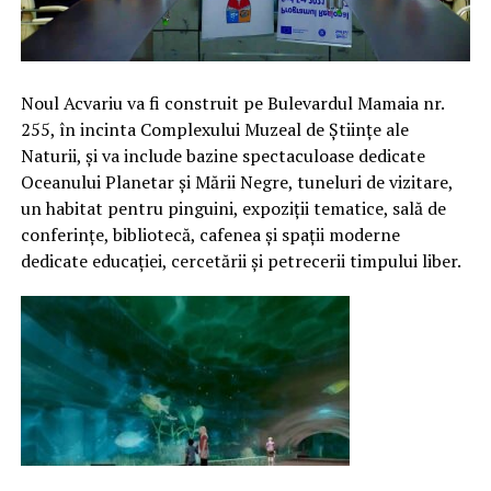
Noul Acvariu va fi construit pe Bulevardul Mamaia nr.
255, în incinta Complexului Muzeal de Științe ale
Naturii, și va include bazine spectaculoase dedicate
Oceanului Planetar și Mării Negre, tuneluri de vizitare,
un habitat pentru pinguini, expoziții tematice, sală de
conferințe, bibliotecă, cafenea și spații moderne
dedicate educației, cercetării și petrecerii timpului liber.