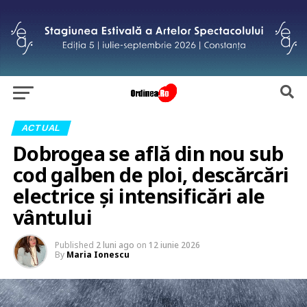
ACTUAL
Dobrogea se află din nou sub
cod galben de ploi, descărcări
electrice și intensificări ale
vântului
Published
2 luni ago
on
12 iunie 2026
By
Maria Ionescu