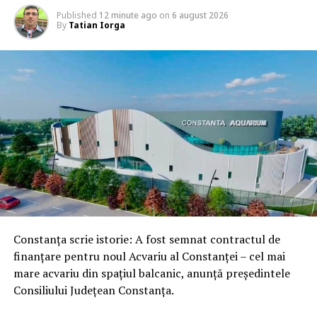
Published
12 minute ago
on
6 august 2026
By
Tatian Iorga
Constanța scrie istorie: A fost semnat contractul de
finanțare pentru noul Acvariu al Constanței – cel mai
mare acvariu din spațiul balcanic, anunță președintele
Consiliului Județean Constanța.