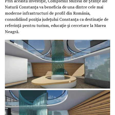
Prin această investiție, Complexul Muzeal de Științe ale
Naturii Constanța va beneficia de una dintre cele mai
moderne infrastructuri de profil din România,
consolidând poziția județului Constanța ca destinație de
referință pentru turism, educație și cercetare la Marea
Neagră.