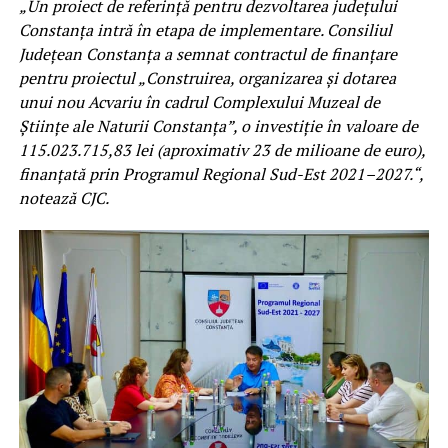
„Un proiect de referință pentru dezvoltarea județului
Constanța intră în etapa de implementare. Consiliul
Județean Constanța a semnat contractul de finanțare
pentru proiectul „Construirea, organizarea și dotarea
unui nou Acvariu în cadrul Complexului Muzeal de
Științe ale Naturii Constanța”, o investiție în valoare de
115.023.715,83 lei (aproximativ 23 de milioane de euro),
finanțată prin Programul Regional Sud-Est 2021–2027.“,
notează CJC.