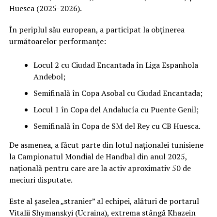
Huesca (2025-2026).
În periplul său european, a participat la obținerea
următoarelor performanțe:
Locul 2 cu Ciudad Encantada în Liga Espanhola
Andebol;
Semifinală în Copa Asobal cu Ciudad Encantada;
Locul 1 în Copa del Andalucía cu Puente Genil;
Semifinală în Copa de SM del Rey cu CB Huesca.
De asmenea, a făcut parte din lotul naționalei tunisiene
la Campionatul Mondial de Handbal din anul 2025,
națională pentru care are la activ aproximativ 50 de
meciuri disputate.
Este al șaselea „stranier” al echipei, alături de portarul
Vitalii Shymanskyi (Ucraina), extrema stângă Khazein