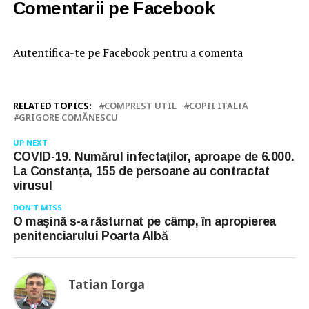
Comentarii pe Facebook
Autentifica-te pe Facebook pentru a comenta
RELATED TOPICS:
COMPREST UTIL
COPII ITALIA
GRIGORE COMĂNESCU
UP NEXT
COVID-19. Numărul infectaților, aproape de 6.000.
La Constanța, 155 de persoane au contractat
virusul
DON'T MISS
O maşină s-a răsturnat pe câmp, în apropierea
penitenciarului Poarta Albă
Tatian Iorga