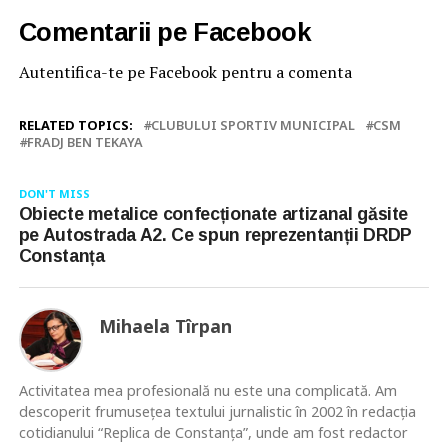
Comentarii pe Facebook
Autentifica-te pe Facebook pentru a comenta
RELATED TOPICS:
CLUBULUI SPORTIV MUNICIPAL
CSM
FRADJ BEN TEKAYA
DON'T MISS
Obiecte metalice confecționate artizanal găsite
pe Autostrada A2. Ce spun reprezentanții DRDP
Constanța
Mihaela Tîrpan
Activitatea mea profesională nu este una complicată. Am
descoperit frumusețea textului jurnalistic în 2002 în redacția
cotidianului “Replica de Constanța”, unde am fost redactor