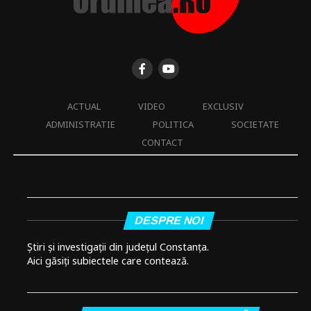
ACTUAL
VIDEO
EXCLUSIV
ADMINISTRATIE
POLITICA
SOCIETATE
CONTACT
DESPRE NOI
Știri și investigații din județul Constanța.
Aici găsiți subiectele care contează.