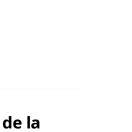
de la