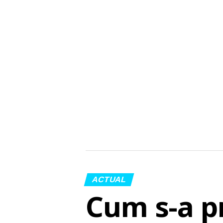
ACTUAL
Cum s-a p