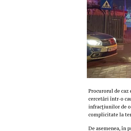
Procurorul de caz 
cercetări într-o ca
infracțiunilor de o
complicitate la ten
De asemenea, în pr