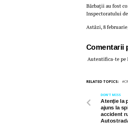
Bărbații au fost co
Inspectoratului de
Astăzi, 8 februarie
Comentarii
Autentifica-te pe
RELATED TOPICS:
C
DON'T MISS
Atenție la 
ajuns la sp
accident r
Autostrad