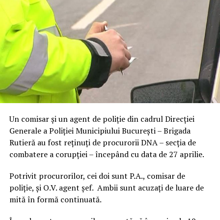
Un comisar și un agent de poliție din cadrul Direcției
Generale a Poliției Municipiului București – Brigada
Rutieră au fost reținuți de procurorii DNA – secția de
combatere a corupției – începând cu data de 27 aprilie.
Potrivit procurorilor, cei doi sunt P.A., comisar de
poliție, și O.V. agent șef. Ambii sunt acuzați de luare de
mită în formă continuată.