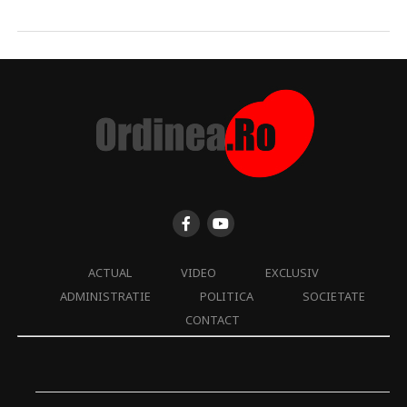
ACTUAL
VIDEO
EXCLUSIV
ADMINISTRATIE
POLITICA
SOCIETATE
CONTACT