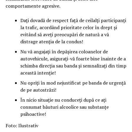
comportamente agresive.
Dați dovadă de respect față de ceilalți participanți
la trafic, acordând prioritate celor în drept și
evitând să aveți preocupări de natură a vă
distrage atenția de la condus!
Nu vă angajați în depășirea coloanelor de
autovehicule, asigurați-vă foarte bine înainte de a
schimba direcția sau banda și semnalizați din timp
această intenție!
Nu opriți în mod nejustificat pe banda de urgență
de pe autostrăzi!
În nicio situație nu conduceți după ce ați
consumat băuturi alcoolice sau substanțe
psihoactive!
Foto: Ilustrativ