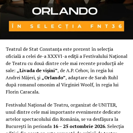
Teatrul de Stat Constanța este prezent în selecția
oficială a celei de-a XXXVI-a ediții a Festivalului Național
de Teatru cu două dintre cele mai recente producții ale
sale:
„Livada de vișini”
, de A.P. Cehov, în regia lui
Andrei Măjeri, și
„Orlando”
, adaptare de Sarah Ruhl
după romanul omonim al Virginiei Woolf, în regia lui
Florin Caracala.
Festivalul Național de Teatru, organizat de UNITER,
unul dintre cele mai importante evenimente dedicate
artelor spectacolului din România, se va desfășura la
București în perioada
16 – 25 octombrie 2026
. Selecția