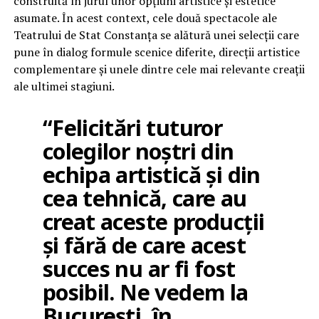
construită în jurul unor opțiuni artistice și estetice
asumate. În acest context, cele două spectacole ale
Teatrului de Stat Constanța se alătură unei selecții care
pune în dialog formule scenice diferite, direcții artistice
complementare și unele dintre cele mai relevante creații
ale ultimei stagiuni.
“Felicitări tuturor
colegilor noștri din
echipa artistică și din
cea tehnică, care au
creat aceste producții
și fără de care acest
succes nu ar fi fost
posibil. Ne vedem la
București, în