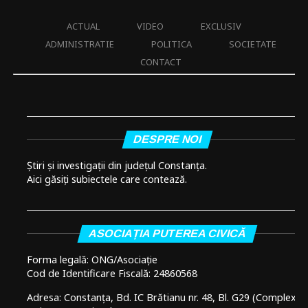
ACTUAL
VIDEO
EXCLUSIV
ADMINISTRATIE
POLITICA
SOCIETATE
CONTACT
DESPRE NOI
Știri și investigații din județul Constanța.
Aici găsiți subiectele care contează.
ASOCIAȚIA PUTEREA CIVICĂ
Forma legală: ONG/Asociație
Cod de Identificare Fiscală: 24860568
Adresa: Constanța, Bd. IC Brătianu nr. 48, Bl. G29 (Complex