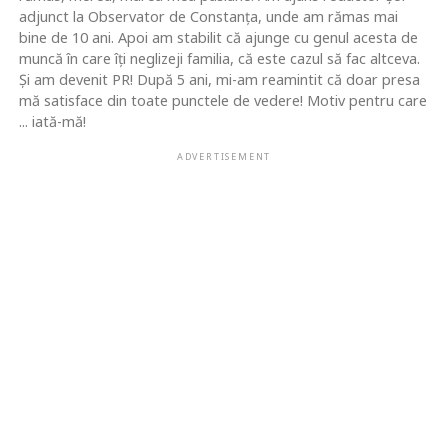
adjunct la Observator de Constanţa, unde am rămas mai
bine de 10 ani. Apoi am stabilit că ajunge cu genul acesta de
muncă în care îţi neglizeji familia, că este cazul să fac altceva.
Şi am devenit PR! După 5 ani, mi-am reamintit că doar presa
mă satisface din toate punctele de vedere! Motiv pentru care
... iată-mă!
ADVERTISEMENT