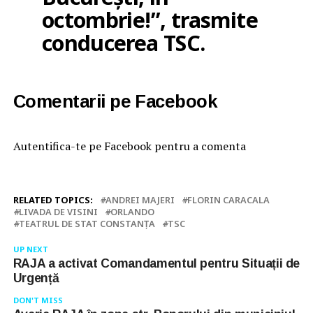
octombrie!”, trasmite
conducerea TSC.
Comentarii pe Facebook
Autentifica-te pe Facebook pentru a comenta
RELATED TOPICS:
ANDREI MAJERI
FLORIN CARACALA
LIVADA DE VISINI
ORLANDO
TEATRUL DE STAT CONSTANŢA
TSC
UP NEXT
RAJA a activat Comandamentul pentru Situații de
Urgență
DON'T MISS