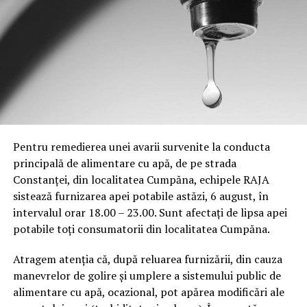
Pentru remedierea unei avarii survenite la conducta
principală de alimentare cu apă, de pe strada
Constanței, din localitatea Cumpăna, echipele RAJA
sistează furnizarea apei potabile astăzi, 6 august, în
intervalul orar 18.00 – 23.00. Sunt afectați de lipsa apei
potabile toți consumatorii din localitatea Cumpăna.
Atragem atenția că, după reluarea furnizării, din cauza
manevrelor de golire și umplere a sistemului public de
alimentare cu apă, ocazional, pot apărea modificări ale