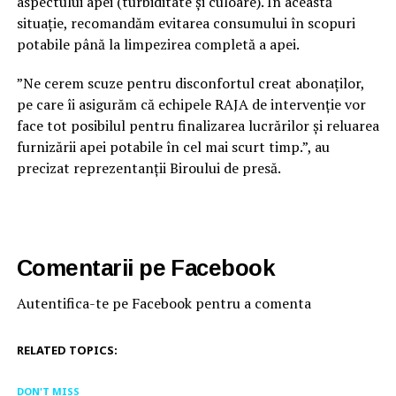
aspectului apei (turbiditate și culoare). În această
situație, recomandăm evitarea consumului în scopuri
potabile până la limpezirea completă a apei.
”Ne cerem scuze pentru disconfortul creat abonaților,
pe care îi asigurăm că echipele RAJA de intervenție vor
face tot posibilul pentru finalizarea lucrărilor și reluarea
furnizării apei potabile în cel mai scurt timp.”, au
precizat reprezentanții Biroului de presă.
Comentarii pe Facebook
Autentifica-te pe Facebook pentru a comenta
RELATED TOPICS:
DON'T MISS