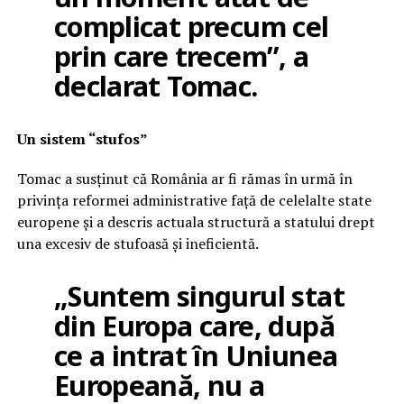
complicat precum cel
prin care trecem”, a
declarat Tomac.
Un sistem “stufos”
Tomac a susținut că România ar fi rămas în urmă în
privința reformei administrative față de celelalte state
europene și a descris actuala structură a statului drept
una excesiv de stufoasă și ineficientă.
„Suntem singurul stat
din Europa care, după
ce a intrat în Uniunea
Europeană, nu a