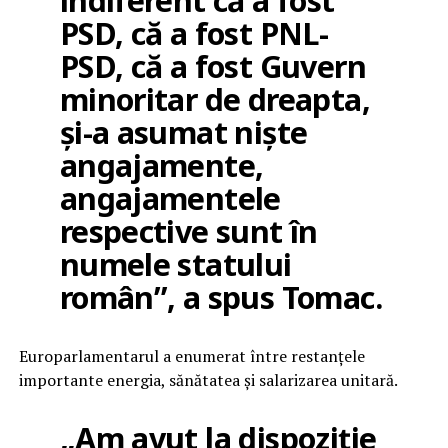
indiferent că a fost
PSD, că a fost PNL-
PSD, că a fost Guvern
minoritar de dreapta,
și-a asumat niște
angajamente,
angajamentele
respective sunt în
numele statului
român”, a spus Tomac.
Europarlamentarul a enumerat între restanțele
importante energia, sănătatea și salarizarea unitară.
„Am avut la dispoziție