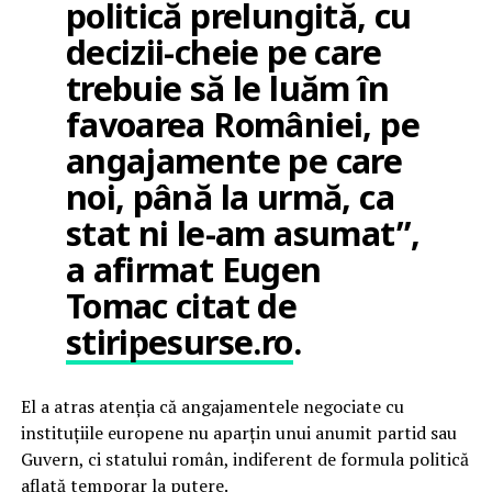
politică prelungită, cu
decizii-cheie pe care
trebuie să le luăm în
favoarea României, pe
angajamente pe care
noi, până la urmă, ca
stat ni le-am asumat”,
a afirmat Eugen
Tomac citat de
stiripesurse.ro
.
El a atras atenția că angajamentele negociate cu
instituțiile europene nu aparțin unui anumit partid sau
Guvern, ci statului român, indiferent de formula politică
aflată temporar la putere.