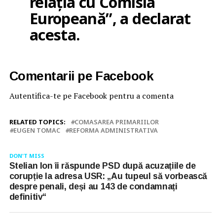
relația cu Comisia
Europeană”, a declarat
acesta.
Comentarii pe Facebook
Autentifica-te pe Facebook pentru a comenta
RELATED TOPICS:
COMASAREA PRIMARIILOR
EUGEN TOMAC
REFORMA ADMINISTRATIVA
DON'T MISS
Stelian Ion îi răspunde PSD după acuzațiile de
corupție la adresa USR: „Au tupeul să vorbească
despre penali, deși au 143 de condamnați
definitiv“