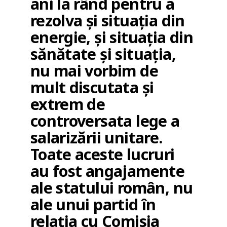
ani la rând pentru a
rezolva și situația din
energie, și situația din
sănătate și situația,
nu mai vorbim de
mult discutata și
extrem de
controversata lege a
salarizării unitare.
Toate aceste lucruri
au fost angajamente
ale statului român, nu
ale unui partid în
relația cu Comisia