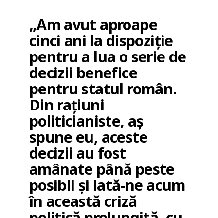
„Am avut aproape
cinci ani la dispoziție
pentru a lua o serie de
decizii benefice
pentru statul român.
Din rațiuni
politicianiste, aș
spune eu, aceste
decizii au fost
amânate până peste
posibil și iată-ne acum
în această criză
politică prelungită, cu