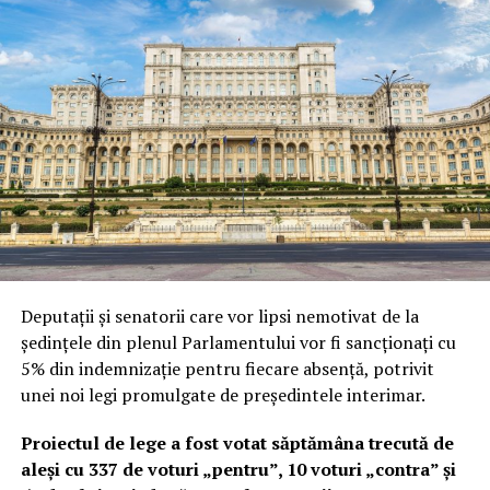
Deputații și senatorii care vor lipsi nemotivat de la
ședințele din plenul Parlamentului vor fi sancționați cu
5% din indemnizație pentru fiecare absență, potrivit
unei noi legi promulgate de președintele interimar.
Proiectul de lege a fost votat săptămâna trecută de
aleși cu 337 de voturi „pentru”, 10 voturi „contra” și