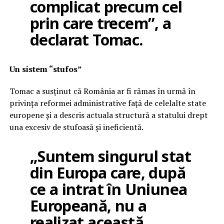
complicat precum cel
prin care trecem”, a
declarat Tomac.
Un sistem “stufos”
Tomac a susținut că România ar fi rămas în urmă în
privința reformei administrative față de celelalte state
europene și a descris actuala structură a statului drept
una excesiv de stufoasă și ineficientă.
„Suntem singurul stat
din Europa care, după
ce a intrat în Uniunea
Europeană, nu a
realizat această