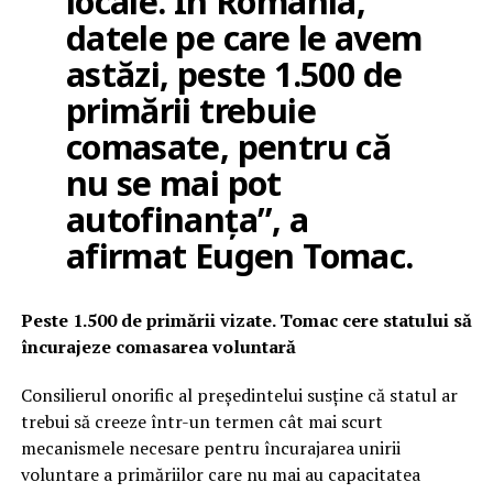
locale. În România,
datele pe care le avem
astăzi, peste 1.500 de
primării trebuie
comasate, pentru că
nu se mai pot
autofinanța”, a
afirmat Eugen Tomac.
Peste 1.500 de primării vizate. Tomac cere statului să
încurajeze comasarea voluntară
Consilierul onorific al președintelui susține că statul ar
trebui să creeze într-un termen cât mai scurt
mecanismele necesare pentru încurajarea unirii
voluntare a primăriilor care nu mai au capacitatea