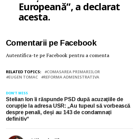
Europeană”, a declarat
acesta.
Comentarii pe Facebook
Autentifica-te pe Facebook pentru a comenta
RELATED TOPICS:
COMASAREA PRIMARIILOR
EUGEN TOMAC
REFORMA ADMINISTRATIVA
DON'T MISS
Stelian Ion îi răspunde PSD după acuzațiile de
corupție la adresa USR: „Au tupeul să vorbească
despre penali, deși au 143 de condamnați
definitiv“