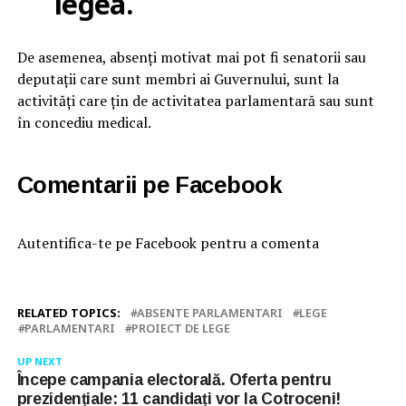
legea.
De asemenea, absenți motivat mai pot fi senatorii sau
deputații care sunt membri ai Guvernului, sunt la
activități care țin de activitatea parlamentară sau sunt
în concediu medical.
Comentarii pe Facebook
Autentifica-te pe Facebook pentru a comenta
RELATED TOPICS:
ABSENTE PARLAMENTARI
LEGE
PARLAMENTARI
PROIECT DE LEGE
UP NEXT
Începe campania electorală. Oferta pentru
prezidențiale: 11 candidați vor la Cotroceni!