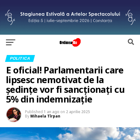
POLITICA
E oficial! Parlamentarii care
lipsesc nemotivat de la
ședințe vor fi sancționați cu
5% din indemnizație
Published
1 an ago
on
2 aprilie 2025
By
Mihaela Tîrpan