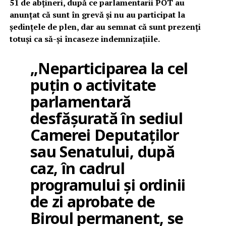
51 de abțineri, după ce parlamentarii POT au
anunțat că sunt în grevă și nu au participat la
ședințele de plen, dar au semnat că sunt prezenți
totuși ca să-și încaseze indemnizațiile.
„Neparticiparea la cel
puțin o activitate
parlamentară
desfășurată în sediul
Camerei Deputaților
sau Senatului, după
caz, în cadrul
programului și ordinii
de zi aprobate de
Biroul permanent, se