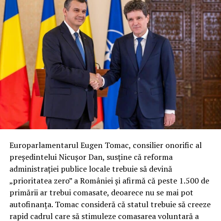
Europarlamentarul Eugen Tomac, consilier onorific al
președintelui Nicușor Dan, susține că reforma
administrației publice locale trebuie să devină
„prioritatea zero” a României și afirmă că peste 1.500 de
primării ar trebui comasate, deoarece nu se mai pot
autofinanța. Tomac consideră că statul trebuie să creeze
rapid cadrul care să stimuleze comasarea voluntară a