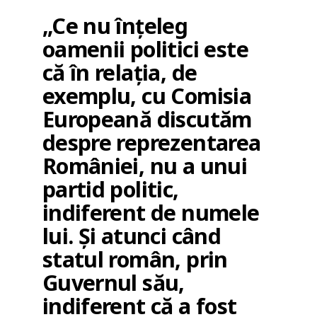
„Ce nu înțeleg
oamenii politici este
că în relația, de
exemplu, cu Comisia
Europeană discutăm
despre reprezentarea
României, nu a unui
partid politic,
indiferent de numele
lui. Și atunci când
statul român, prin
Guvernul său,
indiferent că a fost