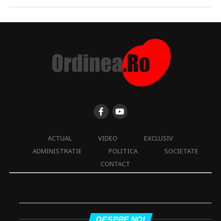
ACTUAL
VIDEO
EXCLUSIV
ADMINISTRATIE
POLITICA
SOCIETATE
CONTACT
DESPRE NOI