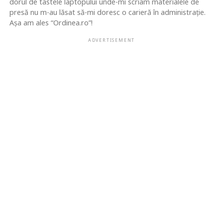
dorul de tastele laptopului unde-mi scriam materialele de
presă nu m-au lăsat să-mi doresc o carieră în administrație.
Așa am ales “Ordinea.ro”!
ADVERTISEMENT