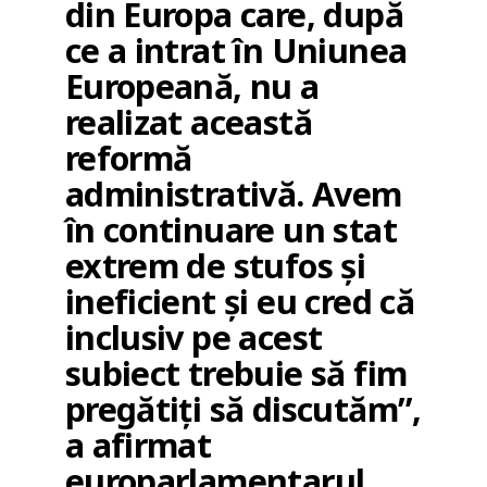
din Europa care, după
ce a intrat în Uniunea
Europeană, nu a
realizat această
reformă
administrativă. Avem
în continuare un stat
extrem de stufos și
ineficient și eu cred că
inclusiv pe acest
subiect trebuie să fim
pregătiți să discutăm”,
a afirmat
europarlamentarul.