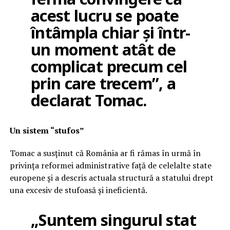
acest lucru se poate
întâmpla chiar și într-
un moment atât de
complicat precum cel
prin care trecem”, a
declarat Tomac.
Un sistem “stufos”
Tomac a susținut că România ar fi rămas în urmă în
privința reformei administrative față de celelalte state
europene și a descris actuala structură a statului drept
una excesiv de stufoasă și ineficientă.
„Suntem singurul stat