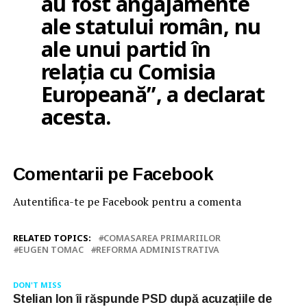
au fost angajamente
ale statului român, nu
ale unui partid în
relația cu Comisia
Europeană”, a declarat
acesta.
Comentarii pe Facebook
Autentifica-te pe Facebook pentru a comenta
RELATED TOPICS:
COMASAREA PRIMARIILOR
EUGEN TOMAC
REFORMA ADMINISTRATIVA
DON'T MISS
Stelian Ion îi răspunde PSD după acuzațiile de