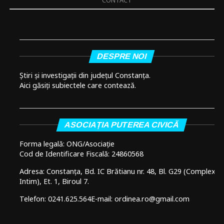
CONTACT
DESPRE NOI
Știri și investigații din județul Constanța.
Aici găsiți subiectele care contează.
ASOCIAȚIA PUTEREA CIVICĂ
Forma legală: ONG/Asociație
Cod de Identificare Fiscală: 24860568
Adresa: Constanța, Bd. IC Brătianu nr. 48, Bl. G29 (Complex
Intim), Et. 1, Biroul 7.
Telefon: 0241.625.564
E-mail: ordinea.ro@gmail.com