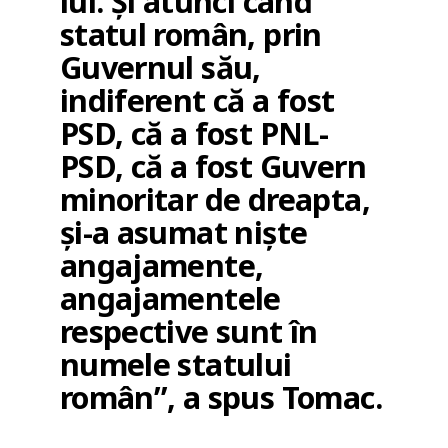
lui. Și atunci când
statul român, prin
Guvernul său,
indiferent că a fost
PSD, că a fost PNL-
PSD, că a fost Guvern
minoritar de dreapta,
și-a asumat niște
angajamente,
angajamentele
respective sunt în
numele statului
român”, a spus Tomac.