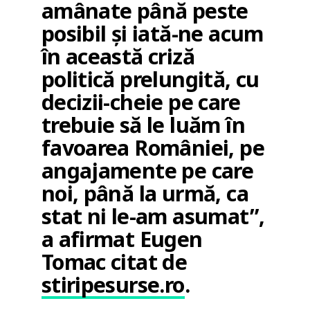
amânate până peste
posibil și iată-ne acum
în această criză
politică prelungită, cu
decizii-cheie pe care
trebuie să le luăm în
favoarea României, pe
angajamente pe care
noi, până la urmă, ca
stat ni le-am asumat”,
a afirmat Eugen
Tomac citat de
stiripesurse.ro
.