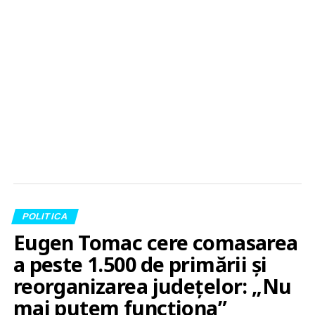
POLITICA
Eugen Tomac cere comasarea
a peste 1.500 de primării și
reorganizarea județelor: „Nu
mai putem funcționa”