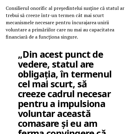
Consilierul onorific al președintelui susține că statul ar
trebui să creeze într-un termen cât mai scurt
mecanismele necesare pentru încurajarea unirii
voluntare a primăriilor care nu mai au capacitatea
financiară de a funcționa singure.
„Din acest punct de
vedere, statul are
obligația, în termenul
cel mai scurt, să
creeze cadrul necesar
pentru a impulsiona
voluntar această
comasare și eu am
ferma convingere că