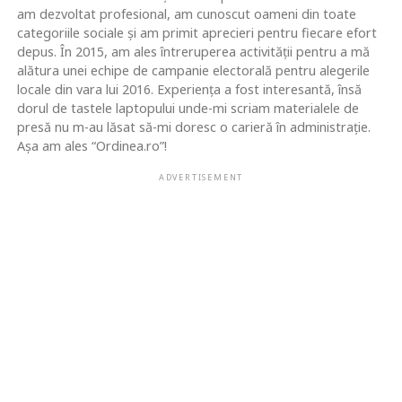
am dezvoltat profesional, am cunoscut oameni din toate
categoriile sociale și am primit aprecieri pentru fiecare efort
depus. În 2015, am ales întreruperea activității pentru a mă
alătura unei echipe de campanie electorală pentru alegerile
locale din vara lui 2016. Experiența a fost interesantă, însă
dorul de tastele laptopului unde-mi scriam materialele de
presă nu m-au lăsat să-mi doresc o carieră în administrație.
Așa am ales “Ordinea.ro”!
ADVERTISEMENT