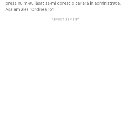
presă nu m-au lăsat să-mi doresc o carieră în administrație.
Așa am ales “Ordinea.ro”!
ADVERTISEMENT