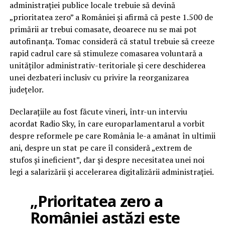
administrației publice locale trebuie să devină
„prioritatea zero” a României și afirmă că peste 1.500 de
primării ar trebui comasate, deoarece nu se mai pot
autofinanța. Tomac consideră că statul trebuie să creeze
rapid cadrul care să stimuleze comasarea voluntară a
unităților administrativ-teritoriale și cere deschiderea
unei dezbateri inclusiv cu privire la reorganizarea
județelor.
Declarațiile au fost făcute vineri, într-un interviu
acordat Radio Sky, în care europarlamentarul a vorbit
despre reformele pe care România le-a amânat în ultimii
ani, despre un stat pe care îl consideră „extrem de
stufos și ineficient”, dar și despre necesitatea unei noi
legi a salarizării și accelerarea digitalizării administrației.
„Prioritatea zero a
României astăzi este