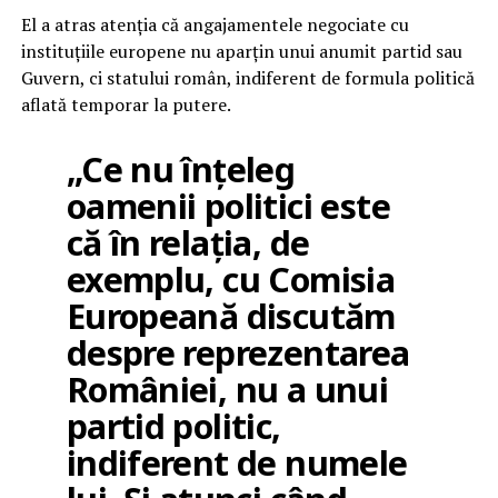
El a atras atenția că angajamentele negociate cu
instituțiile europene nu aparțin unui anumit partid sau
Guvern, ci statului român, indiferent de formula politică
aflată temporar la putere.
„Ce nu înțeleg
oamenii politici este
că în relația, de
exemplu, cu Comisia
Europeană discutăm
despre reprezentarea
României, nu a unui
partid politic,
indiferent de numele