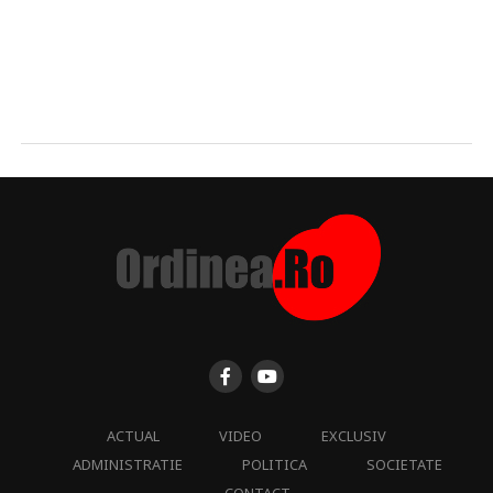
ACTUAL
VIDEO
EXCLUSIV
ADMINISTRATIE
POLITICA
SOCIETATE