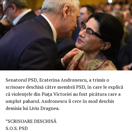
Senatorul PSD, Ecaterina Andronescu, a trimis o
scrisoare deschisă către membrii PSD, în care le explică
că violențele din Piața Victoriei au fost picătura care a
umplut paharul. Andronescu îi cere în mod deschis
demisia lui Liviu Dragnea.
”SCRISOARE DESCHISĂ
S.O.S. PSD