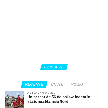
ETICHETE
RECENTE
CITITE
VIDEO
ACTUAL
o oră ago
Un bărbat de 56 de ani s-a înecat în
stațiunea Mamaia Nord