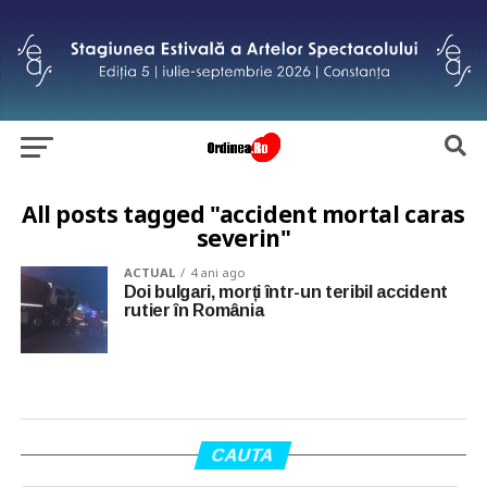
All posts tagged "accident mortal caras
severin"
ACTUAL
4 ani ago
Doi bulgari, morți într-un teribil accident
rutier în România
CAUTA