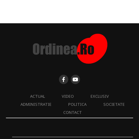
ACTUAL
VIDEO
EXCLUSIV
ADMINISTRATIE
POLITICA
SOCIETATE
CONTACT