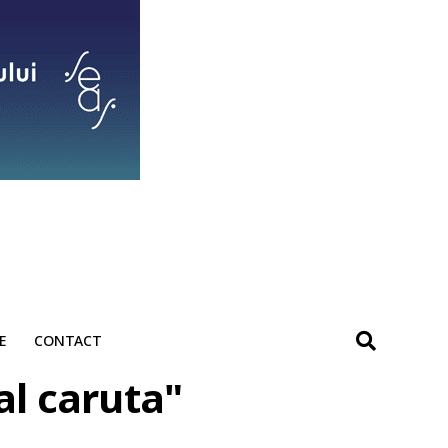
E
CONTACT
al caruta"