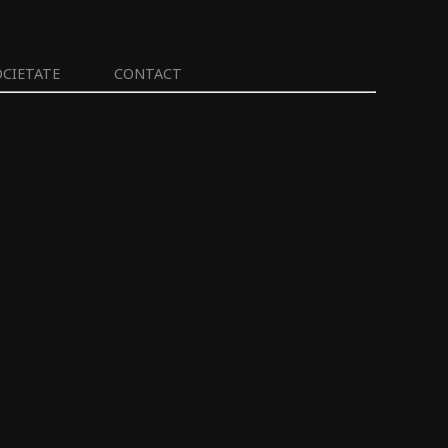
OCIETATE
CONTACT