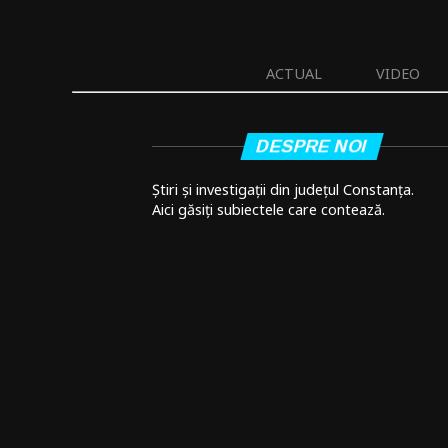
ACTUAL
VIDEO
DESPRE NOI
Știri și investigații din județul Constanța.
Aici găsiți subiectele care contează.