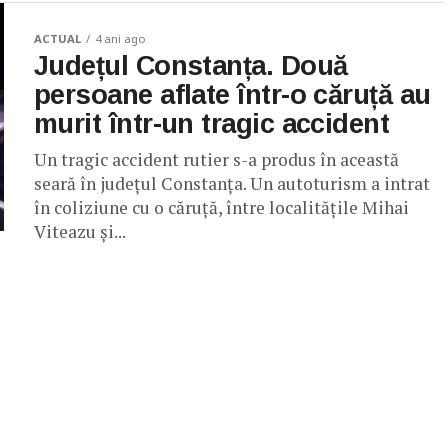
ACTUAL
4 ani ago
Județul Constanța. Două
persoane aflate într-o căruță au
murit într-un tragic accident
Un tragic accident rutier s-a produs în această
seară în județul Constanța. Un autoturism a intrat
în coliziune cu o căruță, între localitățile Mihai
Viteazu și...