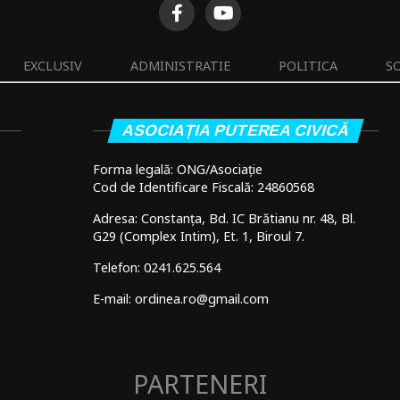
EXCLUSIV
ADMINISTRATIE
POLITICA
S
ASOCIAȚIA PUTEREA CIVICĂ
Forma legală: ONG/Asociație
Cod de Identificare Fiscală: 24860568
Adresa: Constanța, Bd. IC Brătianu nr. 48, Bl.
G29 (Complex Intim), Et. 1, Biroul 7.
Telefon: 0241.625.564
E-mail: ordinea.ro@gmail.com
PARTENERI