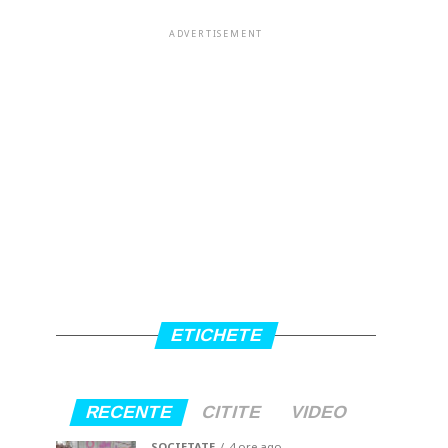
ADVERTISEMENT
ETICHETE
RECENTE
CITITE
VIDEO
SOCIETATE
4 ore ago