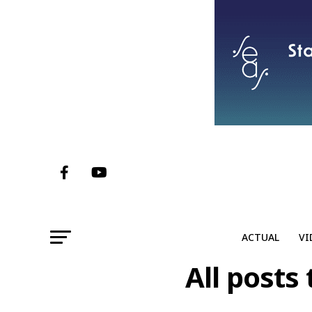
ACTUAL
VI
All posts