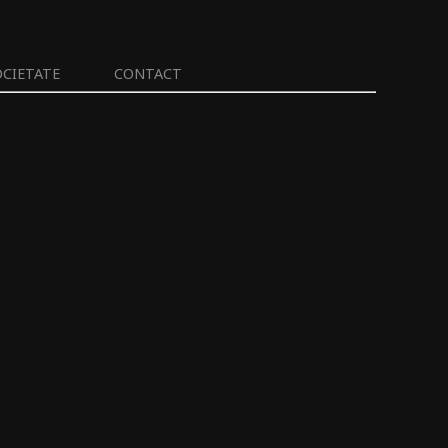
OCIETATE
CONTACT