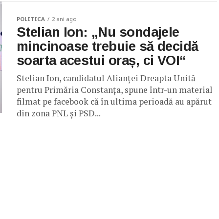
POLITICA
2 ani ago
Stelian Ion: „Nu sondajele
mincinoase trebuie să decidă
soarta acestui oraș, ci VOI“
Stelian Ion, candidatul Alianței Dreapta Unită
pentru Primăria Constanța, spune într-un material
filmat pe facebook că în ultima perioadă au apărut
din zona PNL și PSD...