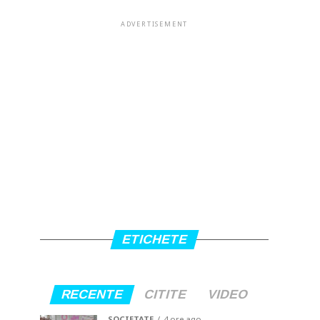
ADVERTISEMENT
ETICHETE
RECENTE
CITITE
VIDEO
SOCIETATE
4 ore ago