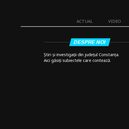
ACTUAL
VIDEO
DESPRE NOI
Știri și investigații din județul Constanța.
Aici găsiți subiectele care contează.