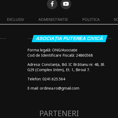
EXCLUSIV
ADMINISTRATIE
POLITICA
S
ASOCIAȚIA PUTEREA CIVICĂ
Forma legală: ONG/Asociație
Cod de Identificare Fiscală: 24860568
Adresa: Constanța, Bd. IC Brătianu nr. 48, Bl.
G29 (Complex Intim), Et. 1, Biroul 7.
Telefon: 0241.625.564
E-mail: ordinea.ro@gmail.com
PARTENERI