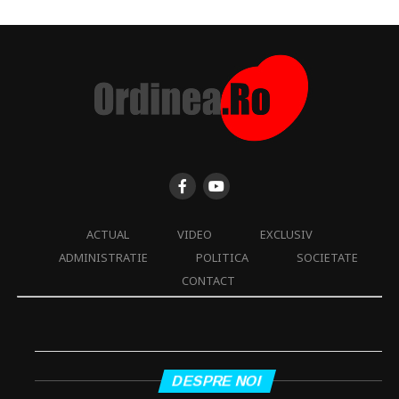
ACTUAL
VIDEO
EXCLUSIV
ADMINISTRATIE
POLITICA
SOCIETATE
CONTACT
DESPRE NOI