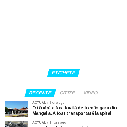
ETICHETE
RECENTE
CITITE
VIDEO
ACTUAL
8 ore ago
O tânără a fost lovită de tren în gara din
Mangalia. A fost transportată la spital
ACTUAL
11 ore ago