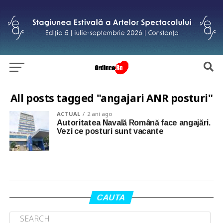
All posts tagged "angajari ANR posturi"
ACTUAL
2 ani ago
Autoritatea Navală Română face angajări.
Vezi ce posturi sunt vacante
CAUTA