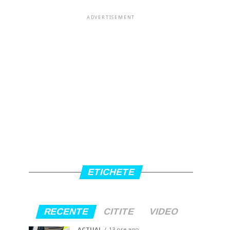
ADVERTISEMENT
ETICHETE
RECENTE
CITITE
VIDEO
ACTUAL
13 ore ago