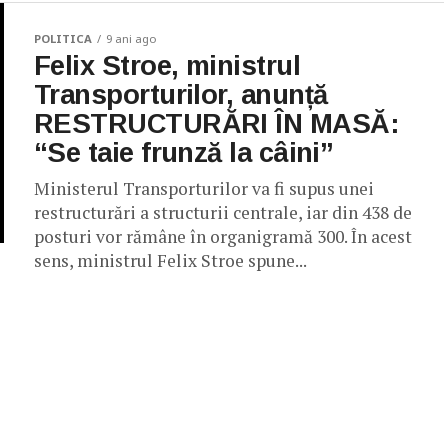
POLITICA
9 ani ago
Felix Stroe, ministrul
Transporturilor, anunță
RESTRUCTURĂRI ÎN MASĂ:
“Se taie frunză la câini”
Ministerul Transporturilor va fi supus unei
restructurări a structurii centrale, iar din 438 de
posturi vor rămâne în organigramă 300. În acest
sens, ministrul Felix Stroe spune...