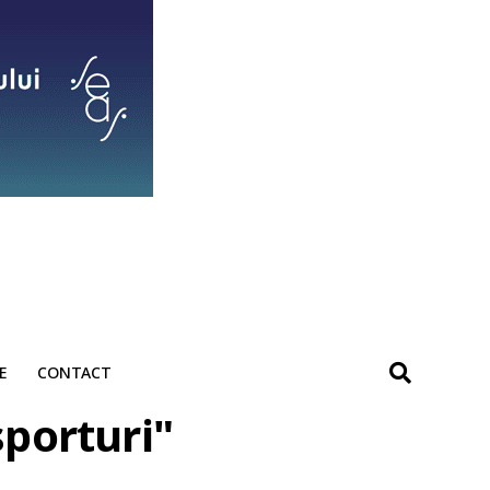
E
CONTACT
sporturi"