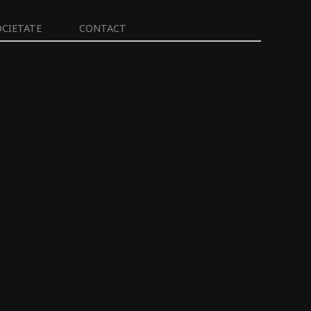
OCIETATE
CONTACT