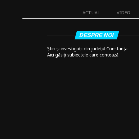
ACTUAL
VIDEO
DESPRE NOI
Știri și investigații din județul Constanța.
Aici găsiți subiectele care contează.