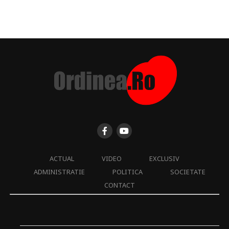
ACTUAL
VIDEO
EXCLUSIV
ADMINISTRATIE
POLITICA
SOCIETATE
CONTACT