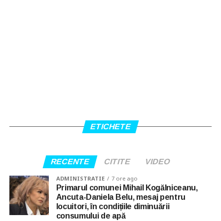
ETICHETE
RECENTE
CITITE
VIDEO
ADMINISTRATIE
7 ore ago
Primarul comunei Mihail Kogălniceanu,
Ancuta-Daniela Belu, mesaj pentru
locuitori, în condițiile diminuării
consumului de apă