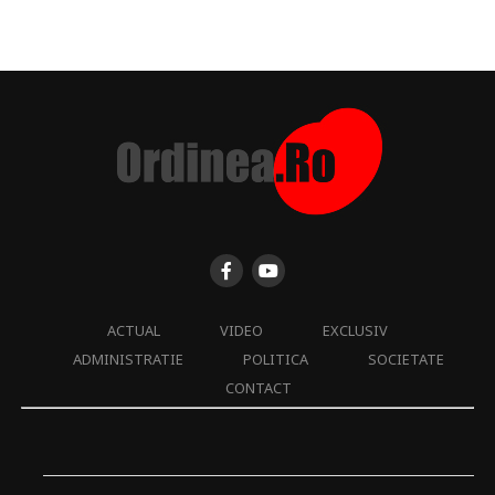
ACTUAL
VIDEO
EXCLUSIV
ADMINISTRATIE
POLITICA
SOCIETATE
CONTACT