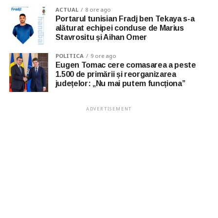
ACTUAL
8 ore ago
Portarul tunisian Fradj ben Tekaya s-a
alăturat echipei conduse de Marius
Stavrositu și Aihan Omer
POLITICA
9 ore ago
Eugen Tomac cere comasarea a peste
1.500 de primării și reorganizarea
județelor: „Nu mai putem funcționa”
ADVERTISEMENT