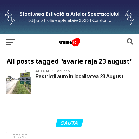
All posts tagged "avarie raja 23 august"
ACTUAL
8 ani ago
Restricții auto în localitatea 23 August
CAUTA