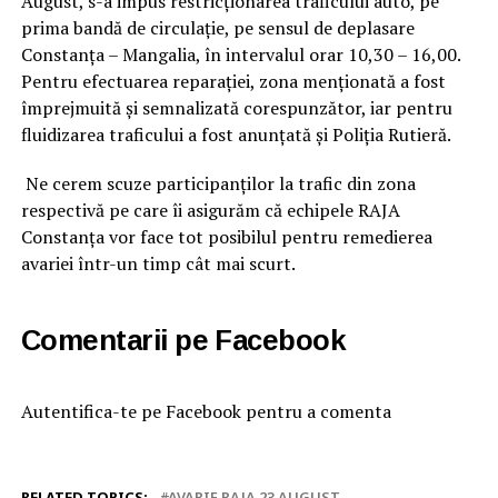
August, s-a impus restricționarea traficului auto, pe
prima bandă de circulație, pe sensul de deplasare
Constanța – Mangalia, în intervalul orar 10,30 – 16,00.
Pentru efectuarea reparației, zona menționată a fost
împrejmuită și semnalizată corespunzător, iar pentru
fluidizarea traficului a fost anunțată și Poliția Rutieră.
Ne cerem scuze participanților la trafic din zona
respectivă pe care îi asigurăm că echipele RAJA
Constanța vor face tot posibilul pentru remedierea
avariei într-un timp cât mai scurt.
Comentarii pe Facebook
Autentifica-te pe Facebook pentru a comenta
RELATED TOPICS:
AVARIE RAJA 23 AUGUST