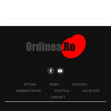
ACTUAL
VIDEO
EXCLUSIV
ADMINISTRATIE
POLITICA
SOCIETATE
CONTACT