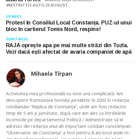
RESTRICTII AUTO 23 AUGUST
UP NEXT
Protest în Consiliul Local Constanța. PUZ-ul unui
bloc în cartierul Tomis Nord, respins!
DON'T MISS
RAJA oprește apa pe mai multe străzi din Tuzla.
Vezi dacă ești afectat de avaria companiei de apă
Mihaela Tîrpan
Activitatea mea profesională nu este una complicată. Am
descoperit frumusețea textului jurnalistic în 2002 în redacția
cotidianului “Replica de Constanța”, unde am fost redactor
timp de 5 ani și jumătate, după care am ales ca întrebările
incomode pe departamentul Politică / Administrație să le
adresez din redacția unui alt important cotidian constănțean.
“Observator de Constanța” a fost pentru 8 ani locul unde m-