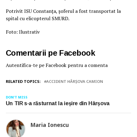
Potrivit ISU Constanța, șoferul a fost transportat la
spital cu elicopterul SMURD.
Foto: Ilustrativ
Comentarii pe Facebook
Autentifica-te pe Facebook pentru a comenta
RELATED TOPICS:
ACCIDENT HÂRȘOVA CAMION
DON'T MISS
Un TIR s-a răsturnat la ieșire din Hârșova
Maria Ionescu