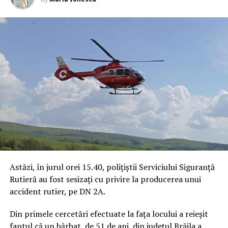
Astăzi, în jurul orei 15.40, polițiștii Serviciului Siguranță
Rutieră au fost sesizați cu privire la producerea unui
accident rutier, pe DN 2A.
Din primele cercetări efectuate la fața locului a reieșit
faptul că un bărbat, de 51 de ani, din județul Brăila a