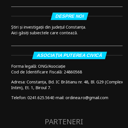
DESPRE NOI
Știri și investigații din județul Constanța.
Aici găsiți subiectele care contează.
ASOCIAȚIA PUTEREA CIVICĂ
Forma legală: ONG/Asociație
Cod de Identificare Fiscală: 24860568
Adresa: Constanța, Bd. IC Brătianu nr. 48, Bl. G29 (Complex
Intim), Et. 1, Biroul 7.
Telefon: 0241.625.564
E-mail: ordinea.ro@gmail.com
PARTENERI