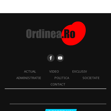
ACTUAL
VIDEO
EXCLUSIV
ADMINISTRATIE
POLITICA
SOCIETATE
CONTACT