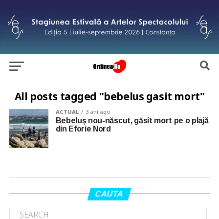
All posts tagged "bebelus gasit mort"
ACTUAL
3 ani ago
Bebeluș nou-născut, găsit mort pe o plajă
din Eforie Nord
CAUTA