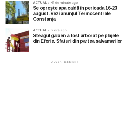
ACTUAL
47 de minute ago
Se oprește apa caldă în perioada 16-23
august. Vezi anunțul Termocentrale
Constanța
ACTUAL
o oră ago
Steagul galben a fost arborat pe plajele
din Eforie. Sfaturi din partea salvamarilor
ADVERTISEMENT