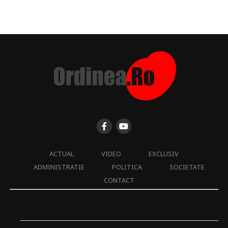
ACTUAL
VIDEO
EXCLUSIV
ADMINISTRATIE
POLITICA
SOCIETATE
CONTACT