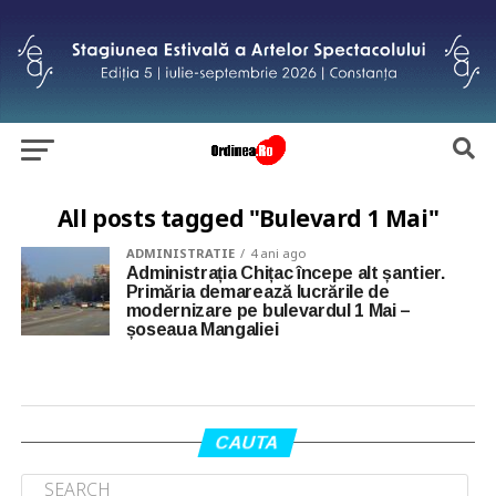
All posts tagged "Bulevard 1 Mai"
ADMINISTRATIE
4 ani ago
Administrația Chițac începe alt șantier.
Primăria demarează lucrările de
modernizare pe bulevardul 1 Mai –
șoseaua Mangaliei
CAUTA