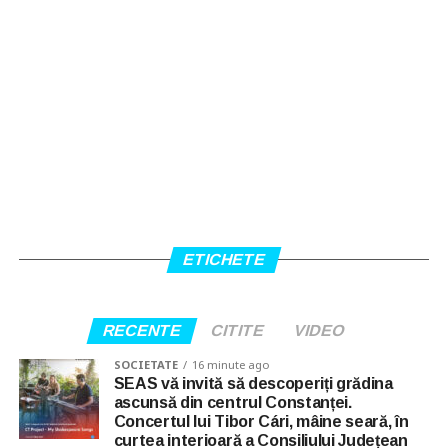
ETICHETE
RECENTE
CITITE
VIDEO
SOCIETATE
16 minute ago
SEAS vă invită să descoperiți grădina
ascunsă din centrul Constanței.
Concertul lui Tibor Cári, mâine seară, în
curtea interioară a Consiliului Județean