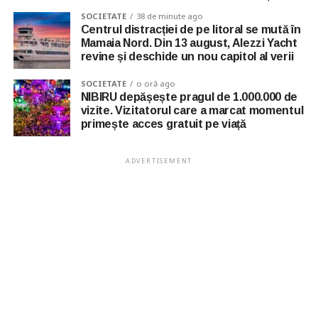
SOCIETATE
38 de minute ago
Centrul distracției de pe litoral se mută în
Mamaia Nord. Din 13 august, Alezzi Yacht
revine și deschide un nou capitol al verii
SOCIETATE
o oră ago
NIBIRU depășește pragul de 1.000.000 de
vizite. Vizitatorul care a marcat momentul
primește acces gratuit pe viață
ADVERTISEMENT