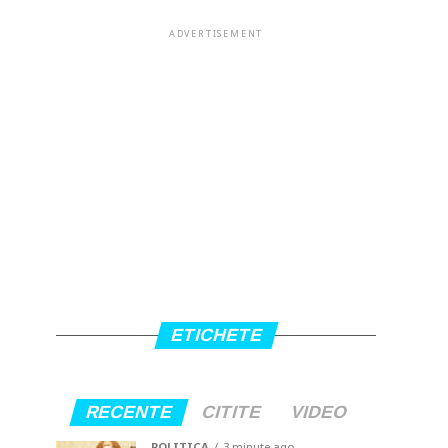
ADVERTISEMENT
ETICHETE
RECENTE
CITITE
VIDEO
POLITICA
3 minute ago