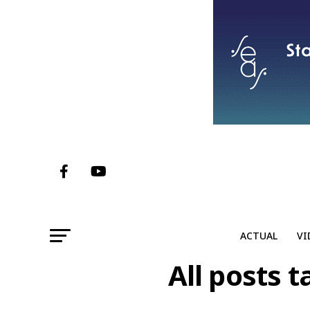
ACTUAL
VI
All posts 