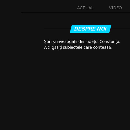
ACTUAL
VIDEO
DESPRE NOI
Știri și investigații din județul Constanța.
Aici găsiți subiectele care contează.