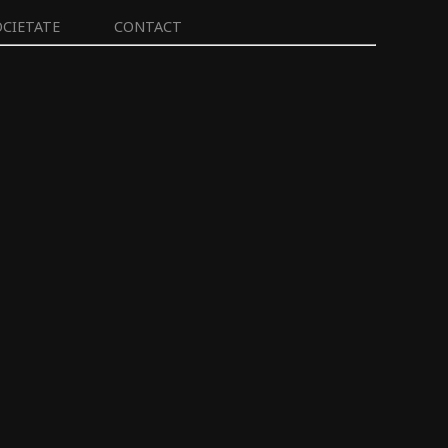
OCIETATE
CONTACT