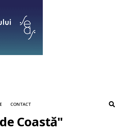
E
CONTACT
 de Coastă"