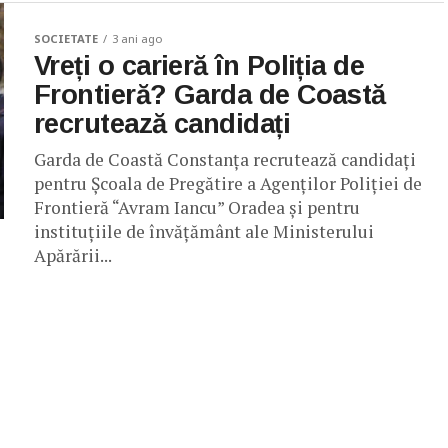
SOCIETATE
3 ani ago
Vreți o carieră în Poliția de
Frontieră? Garda de Coastă
recrutează candidați
Garda de Coastă Constanța recrutează candidați
pentru Școala de Pregătire a Agenților Poliției de
Frontieră “Avram Iancu” Oradea și pentru
instituțiile de învățământ ale Ministerului
Apărării...