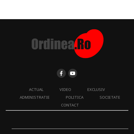
ACTUAL
VIDEO
EXCLUSIV
ADMINISTRATIE
POLITICA
SOCIETATE
CONTACT