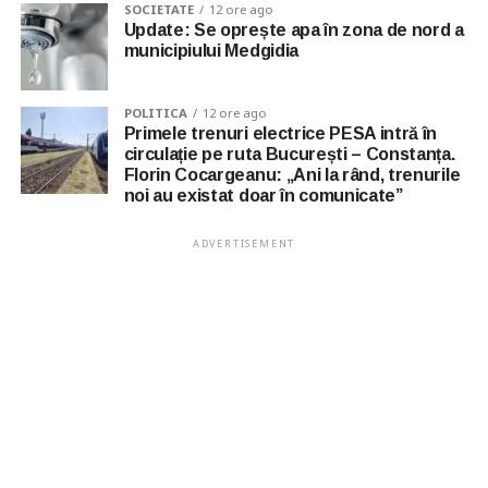
SOCIETATE
12 ore ago
Update: Se oprește apa în zona de nord a
municipiului Medgidia
POLITICA
12 ore ago
Primele trenuri electrice PESA intră în
circulație pe ruta București – Constanța.
Florin Cocargeanu: „Ani la rând, trenurile
noi au existat doar în comunicate”
ADVERTISEMENT