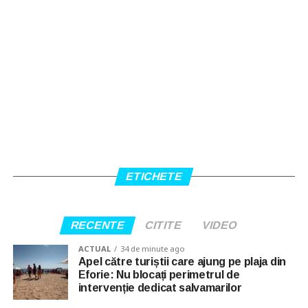
ETICHETE
RECENTE
CITITE
VIDEO
ACTUAL
34 de minute ago
Apel către turiștii care ajung pe plaja din
Eforie: Nu blocați perimetrul de
intervenție dedicat salvamarilor