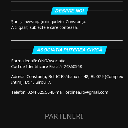
DESPRE NOI
Știri și investigații din județul Constanța.
Aici găsiți subiectele care contează.
ASOCIAȚIA PUTEREA CIVICĂ
Forma legală: ONG/Asociație
Cod de Identificare Fiscală: 24860568
Adresa: Constanța, Bd. IC Brătianu nr. 48, Bl. G29 (Complex
Intim), Et. 1, Biroul 7.
Telefon: 0241.625.564
E-mail: ordinea.ro@gmail.com
PARTENERI