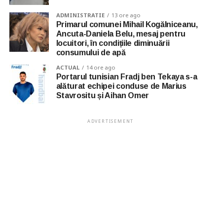
ADMINISTRATIE
13 ore ago
Primarul comunei Mihail Kogălniceanu,
Ancuta-Daniela Belu, mesaj pentru
locuitori, în condițiile diminuării
consumului de apă
ACTUAL
14 ore ago
Portarul tunisian Fradj ben Tekaya s-a
alăturat echipei conduse de Marius
Stavrositu și Aihan Omer
ADVERTISEMENT