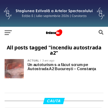
All posts tagged "incendiu autostrada
a2"
ACTUAL
3 ani ago
Un autoturism s-a făcut scrum pe
Autostrada A2 București – Constanța
CAUTA