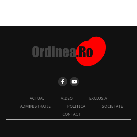
ACTUAL
VIDEO
EXCLUSIV
ADMINISTRATIE
POLITICA
SOCIETATE
CONTACT