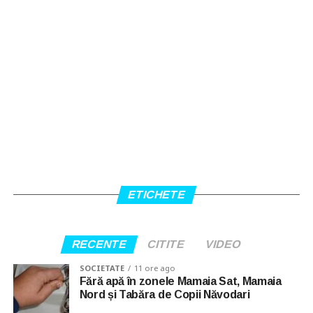
ETICHETE
RECENTE
CITITE
VIDEO
SOCIETATE
11 ore ago
Fără apă în zonele Mamaia Sat, Mamaia
Nord și Tabăra de Copii Năvodari