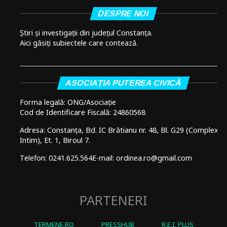
DESPRE NOI
Știri și investigații din județul Constanța.
Aici găsiți subiectele care contează.
ASOCIAȚIA PUTEREA CIVICĂ
Forma legală: ONG/Asociație
Cod de Identificare Fiscală: 24860568
Adresa: Constanța, Bd. IC Brătianu nr. 48, Bl. G29 (Complex
Intim), Et. 1, Biroul 7.
Telefon: 0241.625.564
E-mail: ordinea.ro@gmail.com
PARTENERI
TERMENE.RO
PRESSHUB
R.E.I. PLUS