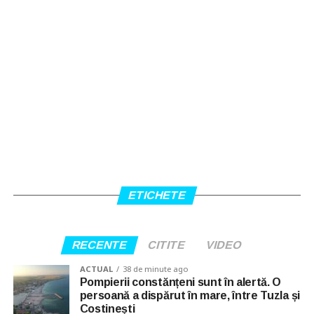
ETICHETE
RECENTE
CITITE
VIDEO
ACTUAL
38 de minute ago
Pompierii constănțeni sunt în alertă. O
persoană a dispărut în mare, între Tuzla și
Costinești