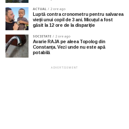
ACTUAL
2 ore ago
Luptă contra cronometru pentru salvarea
vieții unui copil de 3 ani. Micuțul a fost
găsit la 12 ore de la dispariție
SOCIETATE
2 ore ago
Avarie RAJA pe aleea Topolog din
Constanța. Vezi unde nu este apă
potabilă
ADVERTISEMENT