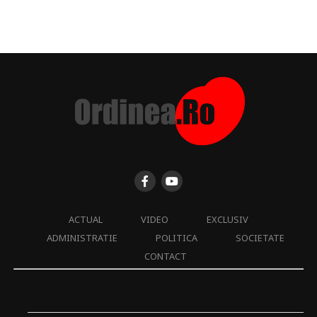
ACTUAL
VIDEO
EXCLUSIV
ADMINISTRATIE
POLITICA
SOCIETATE
CONTACT