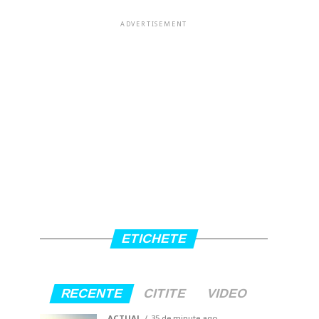
ADVERTISEMENT
ETICHETE
RECENTE
CITITE
VIDEO
ACTUAL
35 de minute ago