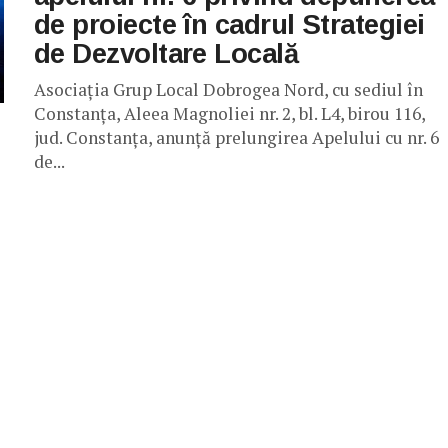
de proiecte în cadrul Strategiei
de Dezvoltare Locală
Asociația Grup Local Dobrogea Nord, cu sediul în
Constanța, Aleea Magnoliei nr. 2, bl. L4, birou 116,
jud. Constanța, anunță prelungirea Apelului cu nr. 6
de...