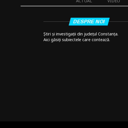
ACTUAL
VIDEO
DESPRE NOI
Știri și investigații din județul Constanța.
Aici găsiți subiectele care contează.