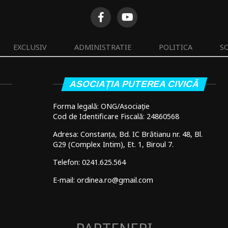
EXCLUSIV
ADMINISTRATIE
POLITICA
S
ASOCIAȚIA PUTEREA CIVICĂ
Forma legală: ONG/Asociație
Cod de Identificare Fiscală: 24860568
Adresa: Constanța, Bd. IC Brătianu nr. 48, Bl.
G29 (Complex Intim), Et. 1, Biroul 7.
Telefon: 0241.625.564
E-mail: ordinea.ro@gmail.com