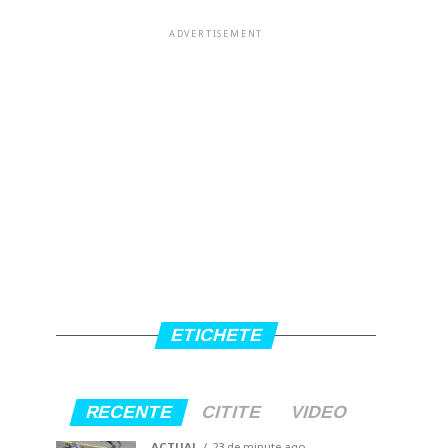
ADVERTISEMENT
ETICHETE
RECENTE
CITITE
VIDEO
ACTUAL
23 de minute ago