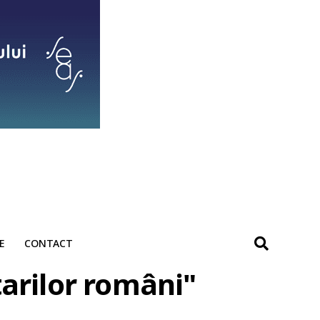
E
CONTACT
tarilor români"