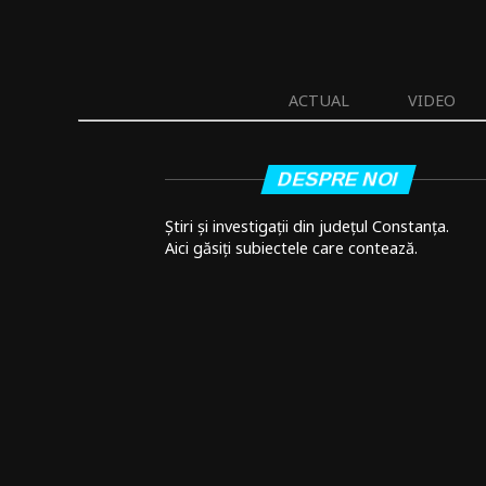
ACTUAL
VIDEO
DESPRE NOI
Știri și investigații din județul Constanța.
Aici găsiți subiectele care contează.