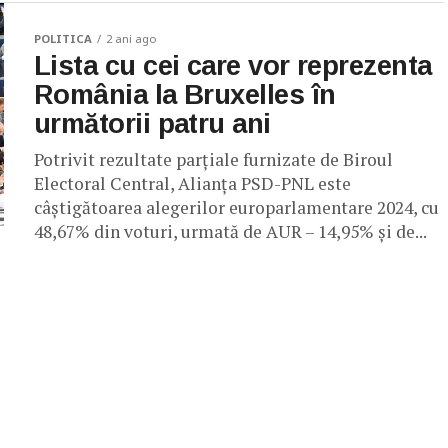
POLITICA
2 ani ago
Lista cu cei care vor reprezenta
România la Bruxelles în
următorii patru ani
Potrivit rezultate parțiale furnizate de Biroul
Electoral Central, Alianța PSD-PNL este
câștigătoarea alegerilor europarlamentare 2024, cu
48,67% din voturi, urmată de AUR – 14,95% și de...