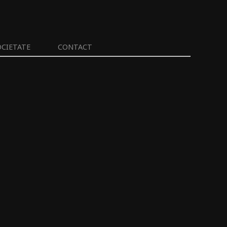
OCIETATE
CONTACT