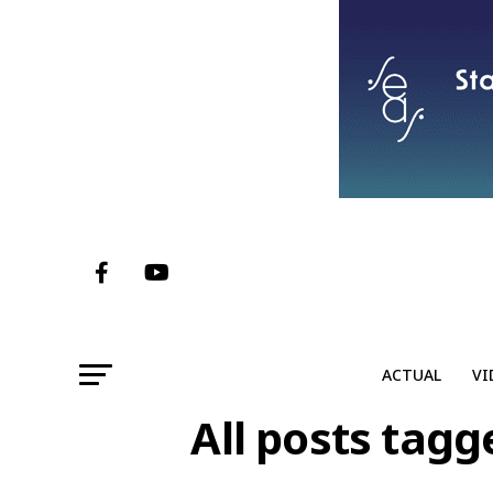
ACTUAL
VI
All posts tagg