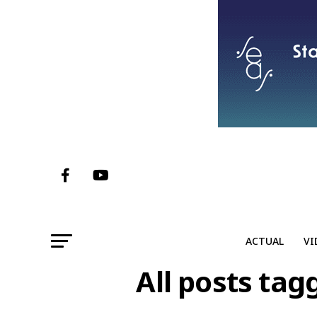
ACTUAL
VI
All posts tag