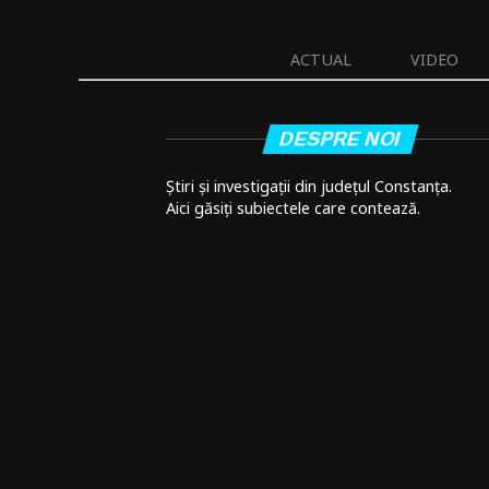
ACTUAL
VIDEO
DESPRE NOI
Știri și investigații din județul Constanța.
Aici găsiți subiectele care contează.