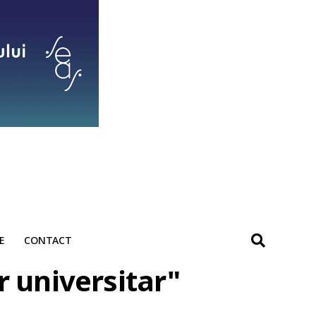
E
CONTACT
r universitar"