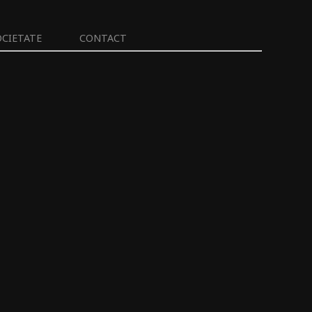
OCIETATE
CONTACT