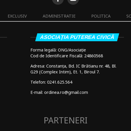
EXCLUSIV
ADMINISTRATIE
POLITICA
S
ASOCIAȚIA PUTEREA CIVICĂ
Forma legală: ONG/Asociație
Cod de Identificare Fiscală: 24860568
Adresa: Constanța, Bd. IC Brătianu nr. 48, Bl.
G29 (Complex Intim), Et. 1, Biroul 7.
Telefon: 0241.625.564
E-mail: ordinea.ro@gmail.com
PARTENERI