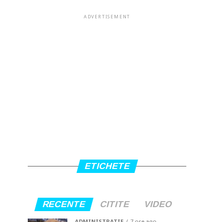
ADVERTISEMENT
ETICHETE
RECENTE
CITITE
VIDEO
ADMINISTRATIE
7 ore ago