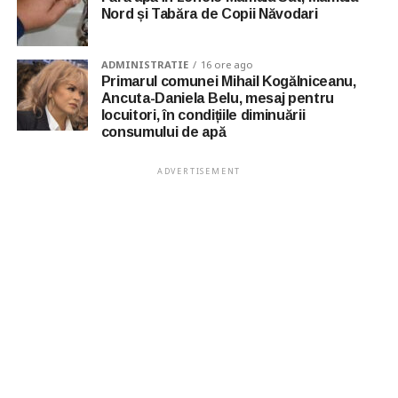
Nord și Tabăra de Copii Năvodari
ADMINISTRATIE
16 ore ago
Primarul comunei Mihail Kogălniceanu,
Ancuta-Daniela Belu, mesaj pentru
locuitori, în condițiile diminuării
consumului de apă
ADVERTISEMENT