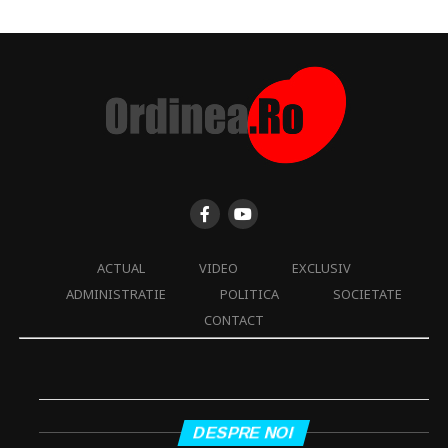
ACTUAL
VIDEO
EXCLUSIV
ADMINISTRATIE
POLITICA
SOCIETATE
CONTACT
DESPRE NOI