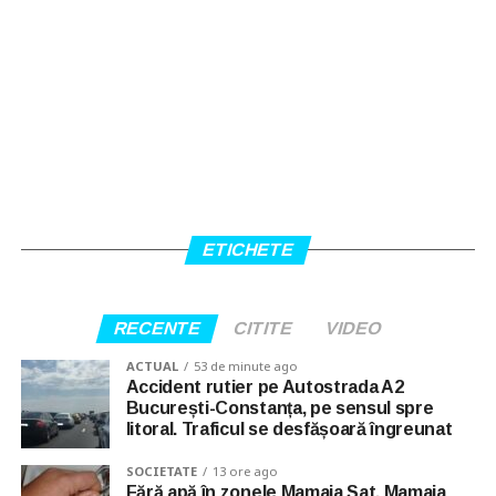
ETICHETE
RECENTE
CITITE
VIDEO
ACTUAL
53 de minute ago
Accident rutier pe Autostrada A2
București-Constanța, pe sensul spre
litoral. Traficul se desfășoară îngreunat
SOCIETATE
13 ore ago
Fără apă în zonele Mamaia Sat, Mamaia