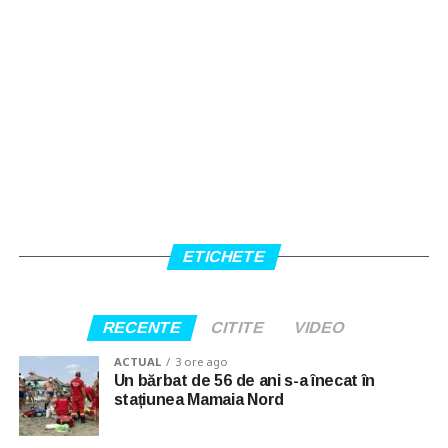
ETICHETE
RECENTE
CITITE
VIDEO
ACTUAL
3 ore ago
Un bărbat de 56 de ani s-a înecat în
stațiunea Mamaia Nord