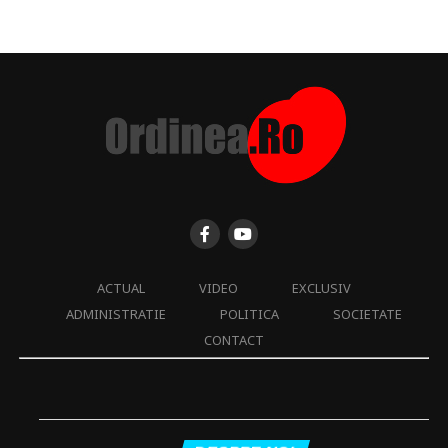
ACTUAL
VIDEO
EXCLUSIV
ADMINISTRATIE
POLITICA
SOCIETATE
CONTACT