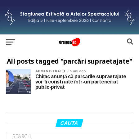
All posts tagged "parcări supraetajate"
ADMINISTRATIE
5 ani ago
Chițac anunță că parcările supraetajate
vor fi construite într-un parteneriat
public-privat
CAUTA