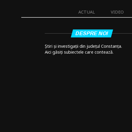
ACTUAL
VIDEO
DESPRE NOI
Știri și investigații din județul Constanța.
Aici găsiți subiectele care contează.