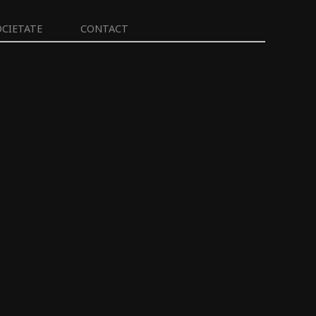
OCIETATE
CONTACT