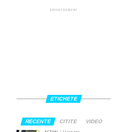
ADVERTISEMENT
ETICHETE
RECENTE
CITITE
VIDEO
ACTUAL
12 ore ago