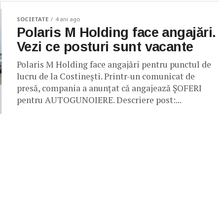
SOCIETATE
4 ani ago
Polaris M Holding face angajări.
Vezi ce posturi sunt vacante
Polaris M Holding face angajări pentru punctul de
lucru de la Costinești. Printr-un comunicat de
presă, compania a anunțat că angajează ȘOFERI
pentru AUTOGUNOIERE. Descriere post:...