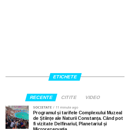
ETICHETE
RECENTE
CITITE
VIDEO
SOCIETATE
11 minute ago
Programul și tarifele Complexului Muzeal
de Științe ale Naturii Constanța. Când pot
fi vizitate Delfinariul, Planetariul și
Microrezervația