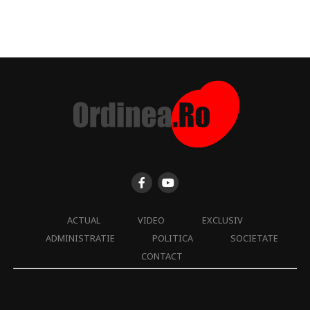
ACTUAL
VIDEO
EXCLUSIV
ADMINISTRATIE
POLITICA
SOCIETATE
CONTACT