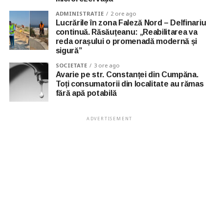
ADMINISTRATIE
2 ore ago
Lucrările în zona Faleză Nord – Delfinariu
continuă. Răsăuțeanu: „Reabilitarea va
reda orașului o promenadă modernă și
sigură”
SOCIETATE
3 ore ago
Avarie pe str. Constanței din Cumpăna.
Toți consumatorii din localitate au rămas
fără apă potabilă
ADVERTISEMENT