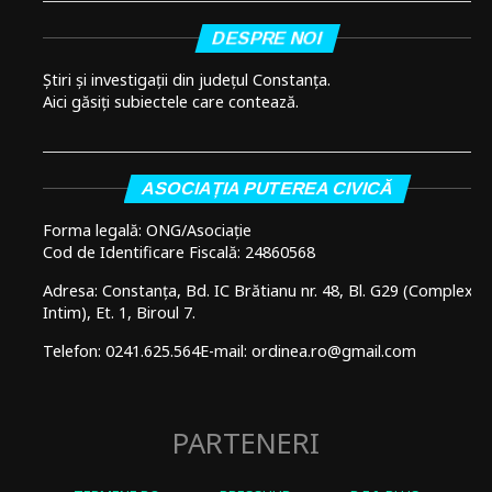
DESPRE NOI
Știri și investigații din județul Constanța.
Aici găsiți subiectele care contează.
ASOCIAȚIA PUTEREA CIVICĂ
Forma legală: ONG/Asociație
Cod de Identificare Fiscală: 24860568
Adresa: Constanța, Bd. IC Brătianu nr. 48, Bl. G29 (Complex
Intim), Et. 1, Biroul 7.
Telefon: 0241.625.564
E-mail: ordinea.ro@gmail.com
PARTENERI