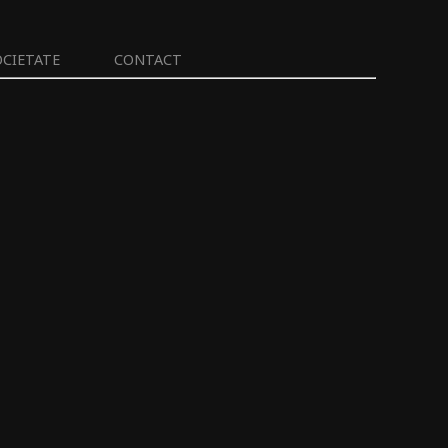
OCIETATE
CONTACT