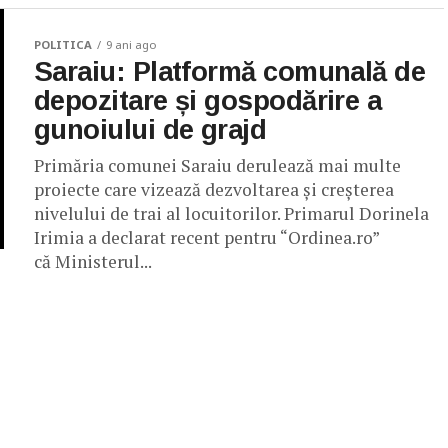
POLITICA
9 ani ago
Saraiu: Platformă comunală de
depozitare și gospodărire a
gunoiului de grajd
Primăria comunei Saraiu derulează mai multe
proiecte care vizează dezvoltarea și creșterea
nivelului de trai al locuitorilor. Primarul Dorinela
Irimia a declarat recent pentru “Ordinea.ro”
că Ministerul...