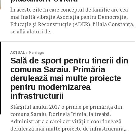
În aceste zile în care conceptul de familie are cea
mai înaltă vibrație Asociaţia pentru Democraţie,
Educaţie şi Reconstrucţie (ADER), filiala Constanța,
se află alături de...
ACTUAL
9 ani ago
Sală de sport pentru tinerii din
comuna Saraiu. Primăria
derulează mai multe proiecte
pentru modernizarea
infrastructurii
Sfârșitul anului 2017 o prinde pe primărița din
comuna Saraiu, Dorinela Irimia, la treabă.
Administrația a cărei activități o coordonează
derulează mai multe proiecte de infrastrucrură,...