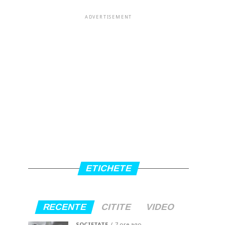
ADVERTISEMENT
ETICHETE
RECENTE
CITITE
VIDEO
SOCIETATE
7 ore ago