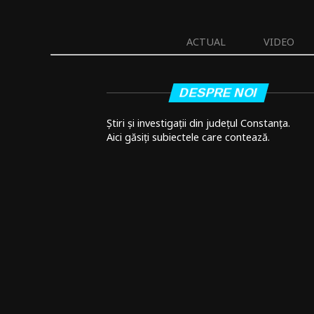
ACTUAL
VIDEO
DESPRE NOI
Știri și investigații din județul Constanța.
Aici găsiți subiectele care contează.