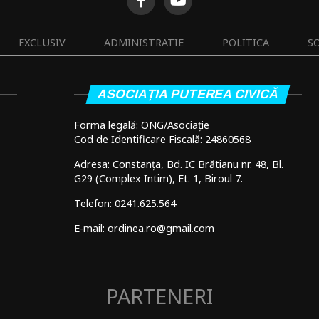
EXCLUSIV
ADMINISTRATIE
POLITICA
S
ASOCIAȚIA PUTEREA CIVICĂ
Forma legală: ONG/Asociație
Cod de Identificare Fiscală: 24860568
Adresa: Constanța, Bd. IC Brătianu nr. 48, Bl.
G29 (Complex Intim), Et. 1, Biroul 7.
Telefon: 0241.625.564
E-mail: ordinea.ro@gmail.com
PARTENERI