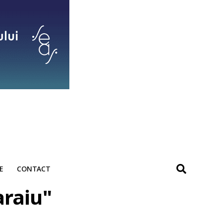
E
CONTACT
araiu"