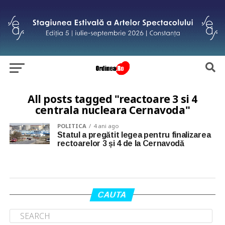
All posts tagged "reactoare 3 si 4
centrala nucleara Cernavoda"
POLITICA
4 ani ago
Statul a pregătit legea pentru finalizarea
rectoarelor 3 și 4 de la Cernavodă
CAUTA