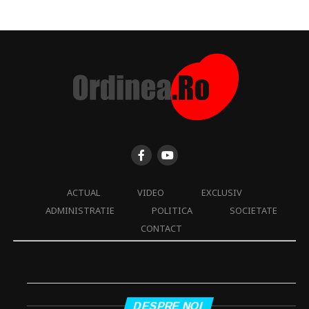
ACTUAL
VIDEO
EXCLUSIV
ADMINISTRATIE
POLITICA
SOCIETATE
CONTACT
DESPRE NOI