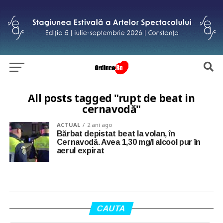
All posts tagged "rupt de beat in
cernavodă"
ACTUAL
2 ani ago
Bărbat depistat beat la volan, în
Cernavodă. Avea 1,30 mg/l alcool pur în
aerul expirat
CAUTA