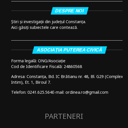
DESPRE NOI
Știri și investigații din județul Constanța.
Aici găsiți subiectele care contează.
ASOCIAȚIA PUTEREA CIVICĂ
Forma legală: ONG/Asociație
Cod de Identificare Fiscală: 24860568
Adresa: Constanța, Bd. IC Brătianu nr. 48, Bl. G29 (Complex
Intim), Et. 1, Biroul 7.
Telefon: 0241.625.564
E-mail: ordinea.ro@gmail.com
PARTENERI