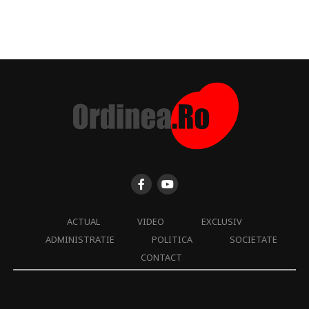
ACTUAL
VIDEO
EXCLUSIV
ADMINISTRATIE
POLITICA
SOCIETATE
CONTACT