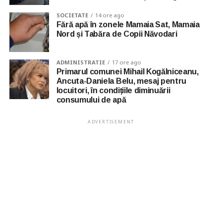
SOCIETATE
14 ore ago
Fără apă în zonele Mamaia Sat, Mamaia
Nord și Tabăra de Copii Năvodari
ADMINISTRATIE
17 ore ago
Primarul comunei Mihail Kogălniceanu,
Ancuta-Daniela Belu, mesaj pentru
locuitori, în condițiile diminuării
consumului de apă
ADVERTISEMENT