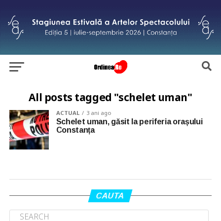
All posts tagged "schelet uman"
ACTUAL
3 ani ago
Schelet uman, găsit la periferia orașului
Constanța
CAUTA