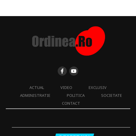
ACTUAL
VIDEO
EXCLUSIV
ADMINISTRATIE
POLITICA
SOCIETATE
CONTACT