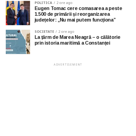
POLITICA
2 ore ago
Eugen Tomac cere comasarea a peste
1.500 de primării și reorganizarea
județelor: „Nu mai putem funcționa”
SOCIETATE
2 ore ago
La țărm de Marea Neagră – o călătorie
prin istoria maritimă a Constanței
ADVERTISEMENT