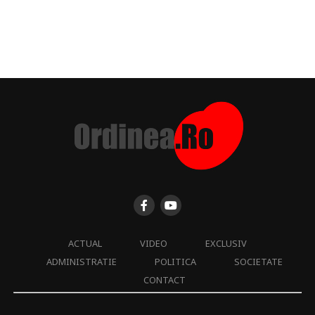
ACTUAL
VIDEO
EXCLUSIV
ADMINISTRATIE
POLITICA
SOCIETATE
CONTACT