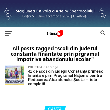
All posts tagged "scoli din judetul
constanta finantate prin prgramul
impotriva abandonului scolar"
POLITICA
4 ani ago
41 de școli din județul Constanța primesc
finanțare prin Programul Național pentru
Reducerea Abandonului Școlar – lista
completă
CAUTA