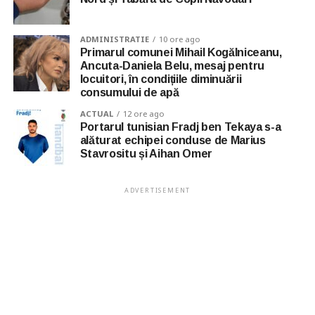
ADMINISTRATIE
10 ore ago
Primarul comunei Mihail Kogălniceanu,
Ancuta-Daniela Belu, mesaj pentru
locuitori, în condițiile diminuării
consumului de apă
ACTUAL
12 ore ago
Portarul tunisian Fradj ben Tekaya s-a
alăturat echipei conduse de Marius
Stavrositu și Aihan Omer
ADVERTISEMENT