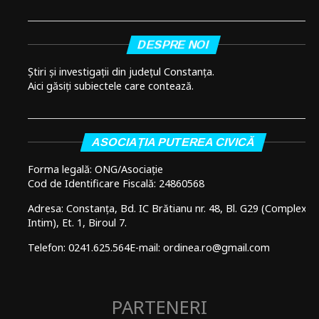
DESPRE NOI
Știri și investigații din județul Constanța.
Aici găsiți subiectele care contează.
ASOCIAȚIA PUTEREA CIVICĂ
Forma legală: ONG/Asociație
Cod de Identificare Fiscală: 24860568
Adresa: Constanța, Bd. IC Brătianu nr. 48, Bl. G29 (Complex
Intim), Et. 1, Biroul 7.
Telefon: 0241.625.564
E-mail: ordinea.ro@gmail.com
PARTENERI