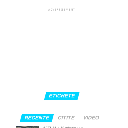
ADVERTISEMENT
ETICHETE
RECENTE
CITITE
VIDEO
ACTUAL
10 minute ago