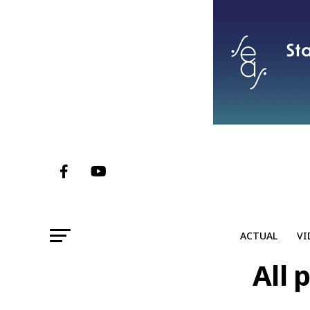
ACTUAL
VI
All 