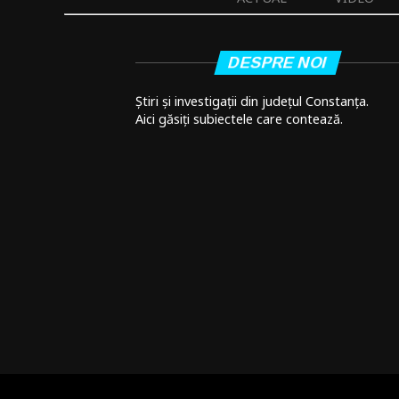
DESPRE NOI
Știri și investigații din județul Constanța.
Aici găsiți subiectele care contează.