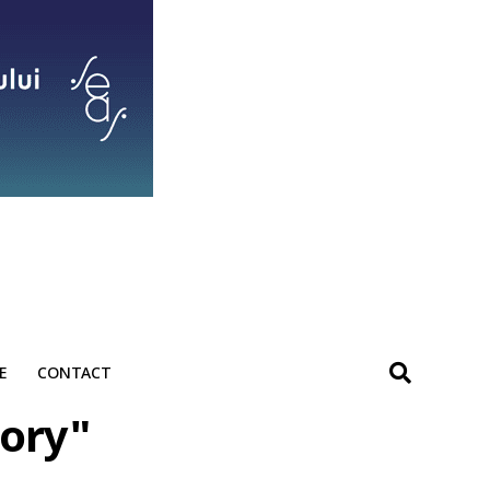
E
CONTACT
tory"