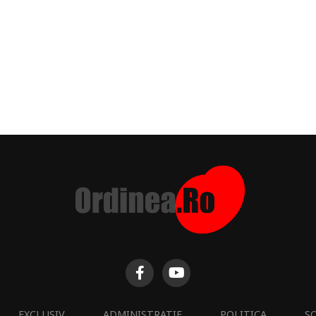
EXCLUSIV
ADMINISTRATIE
POLITICA
S