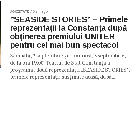
SOCIETATE
3 ani ago
”SEASIDE STORIES” – Primele
reprezentații la Constanța după
obținerea premiului UNITER
pentru cel mai bun spectacol
Sâmbătă, 2 septembrie și duminică, 3 septembrie,
de la ora 19:00, Teatrul de Stat Constanța a
programat două reprezentații „SEASIDE STORIES”,
primele reprezentații susținute acasă, după...