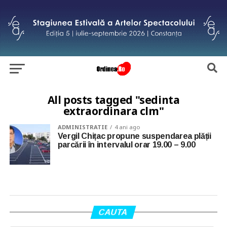
All posts tagged "sedinta
extraordinara clm"
ADMINISTRATIE
4 ani ago
Vergil Chițac propune suspendarea plății
parcării în intervalul orar 19.00 – 9.00
CAUTA