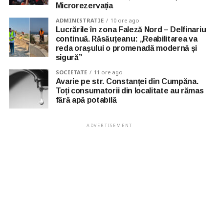
Microrezervația
ADMINISTRATIE
10 ore ago
Lucrările în zona Faleză Nord – Delfinariu
continuă. Răsăuțeanu: „Reabilitarea va
reda orașului o promenadă modernă și
sigură”
SOCIETATE
11 ore ago
Avarie pe str. Constanței din Cumpăna.
Toți consumatorii din localitate au rămas
fără apă potabilă
ADVERTISEMENT