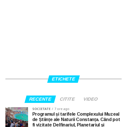
ETICHETE
RECENTE
CITITE
VIDEO
SOCIETATE
7 ore ago
Programul și tarifele Complexului Muzeal
de Științe ale Naturii Constanța. Când pot
fi vizitate Delfinariul, Planetariul și