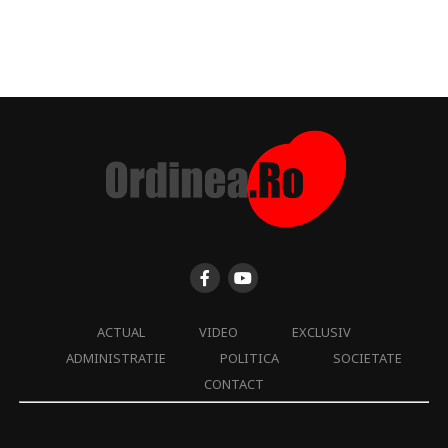
ACTUAL
VIDEO
EXCLUSIV
ADMINISTRATIE
POLITICA
SOCIETATE
CONTACT