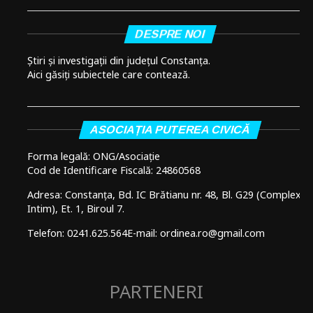
DESPRE NOI
Știri și investigații din județul Constanța.
Aici găsiți subiectele care contează.
ASOCIAȚIA PUTEREA CIVICĂ
Forma legală: ONG/Asociație
Cod de Identificare Fiscală: 24860568
Adresa: Constanța, Bd. IC Brătianu nr. 48, Bl. G29 (Complex
Intim), Et. 1, Biroul 7.
Telefon: 0241.625.564
E-mail: ordinea.ro@gmail.com
PARTENERI