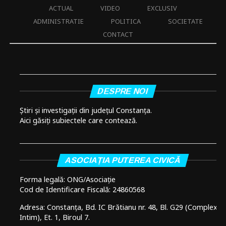
ACTUAL
VIDEO
EXCLUSIV
ADMINISTRATIE
POLITICA
SOCIETATE
CONTACT
DESPRE NOI
Știri și investigații din județul Constanța.
Aici găsiți subiectele care contează.
ASOCIAȚIA PUTEREA CIVICĂ
Forma legală: ONG/Asociație
Cod de Identificare Fiscală: 24860568
Adresa: Constanța, Bd. IC Brătianu nr. 48, Bl. G29 (Complex
Intim), Et. 1, Biroul 7.