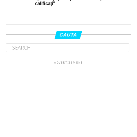
calificaţi”
CAUTA
ADVERTISEMENT