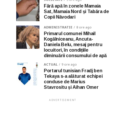
Fără apă în zonele Mamaia
Sat, Mamaia Nord și Tabăra de
Copii Năvodari
ADMINISTRATIE
8 ore ago
Primarul comunei Mihail
Kogălniceanu, Ancuta-
Daniela Belu, mesaj pentru
locuitori, în condițiile
diminuării consumului de apă
ACTUAL
9 ore ago
Portarul tunisian Fradj ben
Tekaya s-a alăturat echipei
conduse de Marius
Stavrositu și Aihan Omer
ADVERTISEMENT