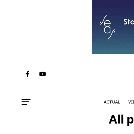
ACTUAL
VI
All 