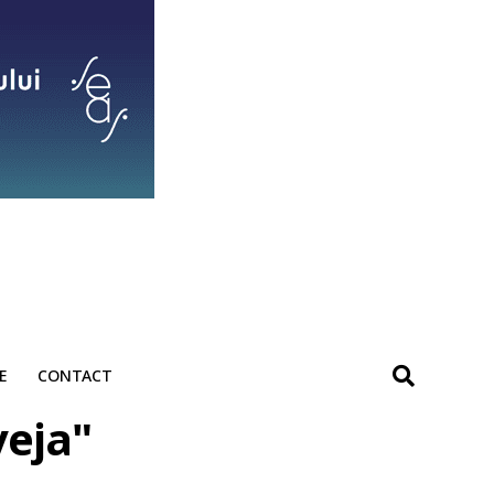
E
CONTACT
veja"