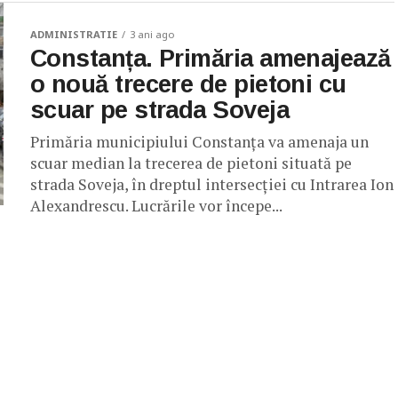
ADMINISTRATIE
3 ani ago
Constanța. Primăria amenajează
o nouă trecere de pietoni cu
scuar pe strada Soveja
Primăria municipiului Constanța va amenaja un
scuar median la trecerea de pietoni situată pe
strada Soveja, în dreptul intersecției cu Intrarea Ion
Alexandrescu. Lucrările vor începe...