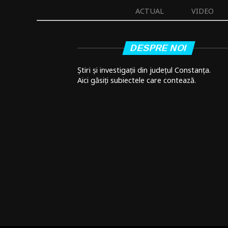
ACTUAL
VIDEO
DESPRE NOI
Știri și investigații din județul Constanța.
Aici găsiți subiectele care contează.