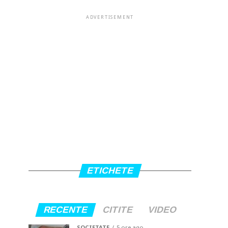
ADVERTISEMENT
ETICHETE
RECENTE
CITITE
VIDEO
SOCIETATE
5 ore ago