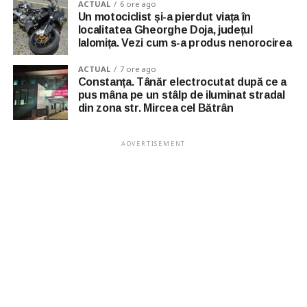
ACTUAL
6 ore ago
Un motociclist și-a pierdut viața în
localitatea Gheorghe Doja, județul
Ialomița. Vezi cum s-a produs nenorocirea
ACTUAL
7 ore ago
Constanța. Tânăr electrocutat după ce a
pus mâna pe un stâlp de iluminat stradal
din zona str. Mircea cel Bătrân
ADVERTISEMENT