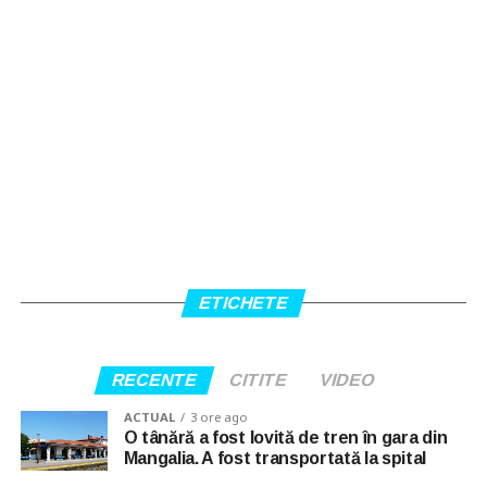
ETICHETE
RECENTE
CITITE
VIDEO
ACTUAL
3 ore ago
O tânără a fost lovită de tren în gara din
Mangalia. A fost transportată la spital