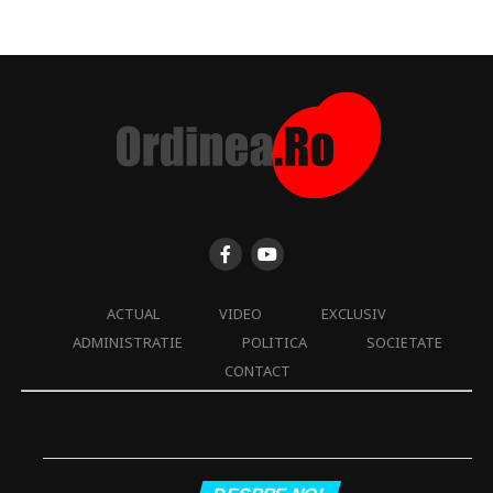
ACTUAL
VIDEO
EXCLUSIV
ADMINISTRATIE
POLITICA
SOCIETATE
CONTACT