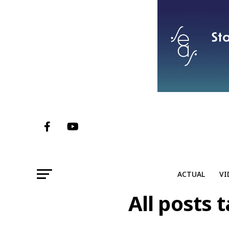
ACTUAL
VI
All posts 