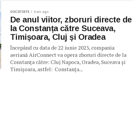
SOCIETATE
4 ani ago
De anul viitor, zboruri directe de
la Constanța către Suceava,
Timișoara, Cluj și Oradea
Începând cu data de 22 iunie 2023, compania
aeriană AirConnect va opera zboruri directe de la
Constanța către: Cluj Napoca, Oradea, Suceava și
Timișoara, astfel: Constanța...