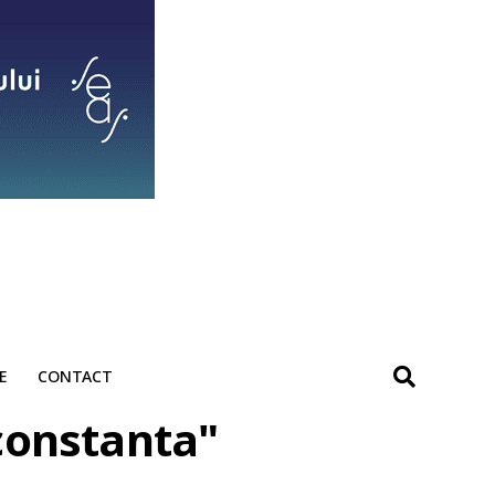
E
CONTACT
 constanta"