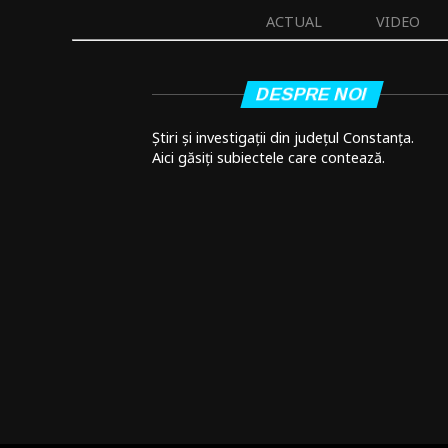
ACTUAL
VIDEO
DESPRE NOI
Știri și investigații din județul Constanța.
Aici găsiți subiectele care contează.