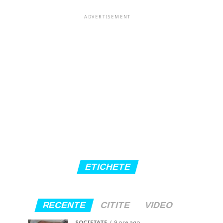
ADVERTISEMENT
ETICHETE
RECENTE
CITITE
VIDEO
SOCIETATE
9 ore ago