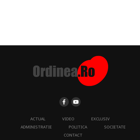
ACTUAL
VIDEO
EXCLUSIV
ADMINISTRATIE
POLITICA
SOCIETATE
CONTACT