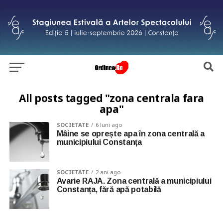
All posts tagged "zona centrala fara
apa"
SOCIETATE
6 luni ago
Mâine se oprește apa în zona centrală a
municipiului Constanța
SOCIETATE
2 ani ago
Avarie RAJA. Zona centrală a municipiului
Constanța, fără apă potabilă