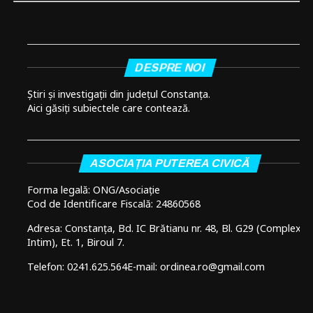
DESPRE NOI
Știri și investigații din județul Constanța.
Aici găsiți subiectele care contează.
ASOCIAȚIA PUTEREA CIVICĂ
Forma legală: ONG/Asociație
Cod de Identificare Fiscală: 24860568
Adresa: Constanța, Bd. IC Brătianu nr. 48, Bl. G29 (Complex
Intim), Et. 1, Biroul 7.
Telefon: 0241.625.564
E-mail: ordinea.ro@gmail.com