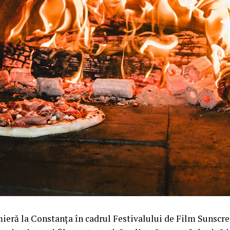
ieră la Constanța în cadrul Festivalului de Film Sunscre