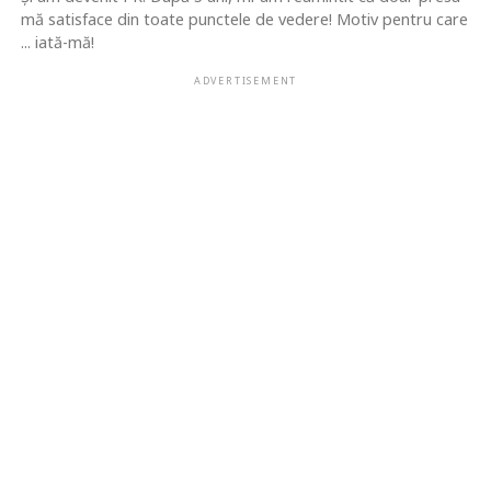
mă satisface din toate punctele de vedere! Motiv pentru care
... iată-mă!
ADVERTISEMENT