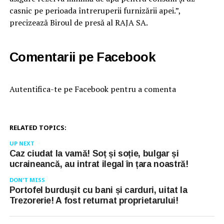
casnic pe perioada întreruperii furnizării apei.”,
precizează Biroul de presă al RAJA SA.
Comentarii pe Facebook
Autentifica-te pe Facebook pentru a comenta
RELATED TOPICS:
UP NEXT
Caz ciudat la vamă! Soț și soție, bulgar și
ucraineancă, au intrat ilegal în țara noastră!
DON'T MISS
Portofel burdușit cu bani și carduri, uitat la
Trezorerie! A fost returnat proprietarului!