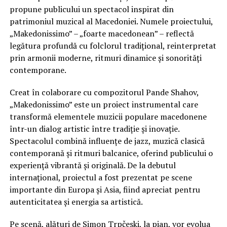
propune publicului un spectacol inspirat din
patrimoniul muzical al Macedoniei. Numele proiectului,
„Makedonissimo” – „foarte macedonean” – reflectă
legătura profundă cu folclorul tradițional, reinterpretat
prin armonii moderne, ritmuri dinamice și sonorități
contemporane.
Creat în colaborare cu compozitorul Pande Shahov,
„Makedonissimo” este un proiect instrumental care
transformă elementele muzicii populare macedonene
într-un dialog artistic între tradiție și inovație.
Spectacolul combină influențe de jazz, muzică clasică
contemporană și ritmuri balcanice, oferind publicului o
experiență vibrantă și originală. De la debutul
internațional, proiectul a fost prezentat pe scene
importante din Europa și Asia, fiind apreciat pentru
autenticitatea și energia sa artistică.
Pe scenă, alături de Simon Trpčeski, la pian, vor evolua