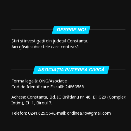
DESPRE NOI
Știri și investigații din județul Constanța.
Aici găsiți subiectele care contează.
ASOCIAȚIA PUTEREA CIVICĂ
Forma legală: ONG/Asociație
Cod de Identificare Fiscală: 24860568
Adresa: Constanța, Bd. IC Brătianu nr. 48, Bl. G29 (Complex
Intim), Et. 1, Biroul 7.
Telefon: 0241.625.564
E-mail: ordinea.ro@gmail.com