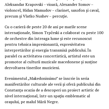
Aleksandar Krapovski – vioară, Alexander Somov –
violoncel, Hidan Mamudov – clarinet, saxofon și caval,
precum și Vlatko Nushev – percuție.
Cu o carieră de peste 20 de ani pe marile scene
internaționale, Simon Trpčeski a colaborat cu peste 100
de orchestre din întreaga lume și este recunoscut
pentru tehnica impresionantă, expresivitatea
interpretărilor și energia transmisă publicului. În
paralel cu activitatea concertistică, artistul este un
promotor al culturii muzicale macedonene și susține
dezvoltarea tinerilor muzicieni.
Evenimentul „Makedonissimo” se înscrie în seria
manifestărilor culturale ale verii și oferă publicului din
Constanța ocazia de a descoperi un proiect artistic de
nivel internațional, într-un spațiu emblematic al
orașului, pe malul Mării Negre.