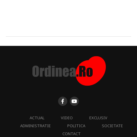
ACTUAL
VIDEO
EXCLUSIV
ADMINISTRATIE
POLITICA
SOCIETATE
CONTACT