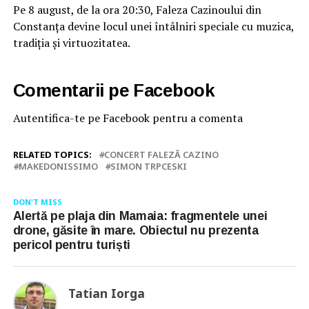
Pe 8 august, de la ora 20:30, Faleza Cazinoului din
Constanța devine locul unei întâlniri speciale cu muzica,
tradiția și virtuozitatea.
Comentarii pe Facebook
Autentifica-te pe Facebook pentru a comenta
RELATED TOPICS:
CONCERT FALEZĂ CAZINO
MAKEDONISSIMO
SIMON TRPCESKI
DON'T MISS
Alertă pe plaja din Mamaia: fragmentele unei
drone, găsite în mare. Obiectul nu prezenta
pericol pentru turiști
Tatian Iorga