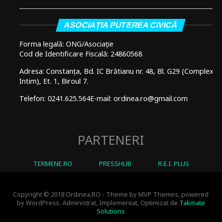
ASOCIAȚIA PUTEREA CIVICĂ
Forma legală: ONG/Asociație
Cod de Identificare Fiscală: 24860568
Adresa: Constanța, Bd. IC Brătianu nr. 48, Bl. G29 (Complex
Intim), Et. 1, Biroul 7.
Telefon: 0241.625.564
E-mail: ordinea.ro@gmail.com
PARTENERI
TERMENE.RO
PRESSHUB
R.E.I. PLUS
Copyright © 2018 Ordinea.RO - Theme by MVP Themes, powered
by WordPress. Administrat, Implementat, Optimizat de
Takmate
Solutions