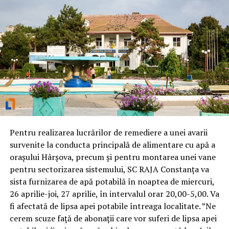
Pentru realizarea lucrărilor de remediere a unei avarii
survenite la conducta principală de alimentare cu apă a
orașului Hârșova, precum și pentru montarea unei vane
pentru sectorizarea sistemului, SC RAJA Constanța va
sista furnizarea de apă potabilă în noaptea de miercuri,
26 aprilie-joi, 27 aprilie, în intervalul orar 20,00-5,00. Va
fi afectată de lipsa apei potabile întreaga localitate. ”Ne
cerem scuze față de abonații care vor suferi de lipsa apei