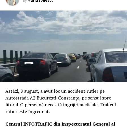
By
Maria Ionescu
Astăzi, 8 august, a avut loc un accident rutier pe
Autostrada A2 București-Constanța, pe sensul spre
litoral. O persoană necesită îngrijiri medicale. Traficul
rutier este îngreunat.
Centrul INFOTRAFIC din Inspectoratul General al