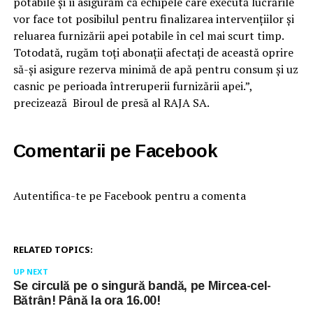
potabile și îi asigurăm că echipele care execută lucrările
vor face tot posibilul pentru finalizarea intervențiilor și
reluarea furnizării apei potabile în cel mai scurt timp.
Totodată, rugăm toţi abonații afectaţi de această oprire
să-şi asigure rezerva minimă de apă pentru consum şi uz
casnic pe perioada întreruperii furnizării apei.”,
precizează Biroul de presă al RAJA SA.
Comentarii pe Facebook
Autentifica-te pe Facebook pentru a comenta
RELATED TOPICS:
UP NEXT
Se circulă pe o singură bandă, pe Mircea-cel-
Bătrân! Până la ora 16.00!