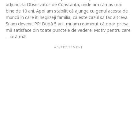
adjunct la Observator de Constanţa, unde am rămas mai
bine de 10 ani. Apoi am stabilit că ajunge cu genul acesta de
muncă în care îţi neglizeji familia, că este cazul să fac altceva.
Şi am devenit PR! După 5 ani, mi-am reamintit că doar presa
mă satisface din toate punctele de vedere! Motiv pentru care
... iată-mă!
ADVERTISEMENT