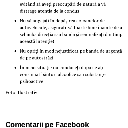
evitând să aveți preocupări de natură a vă
distrage atenția de la condus!
Nu vă angajați în depășirea coloanelor de
autovehicule, asigurați-vă foarte bine înainte de a
schimba direcția sau banda și semnalizați din timp
această intenție!
Nu opriți în mod nejustificat pe banda de urgență
de pe autostrăzi!
În nicio situație nu conduceți după ce ați
consumat băuturi alcoolice sau substanțe
psihoactive!
Foto: Ilustrativ
Comentarii pe Facebook