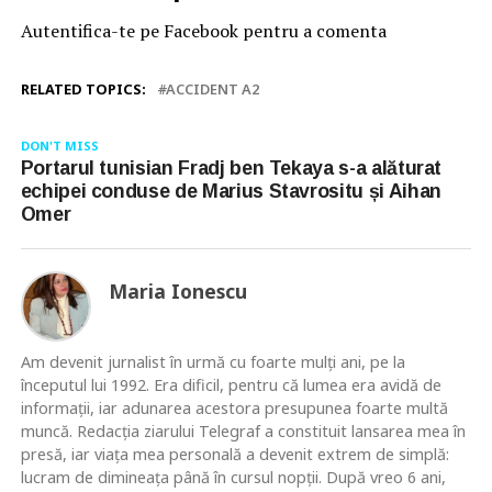
Autentifica-te pe Facebook pentru a comenta
RELATED TOPICS:
ACCIDENT A2
DON'T MISS
Portarul tunisian Fradj ben Tekaya s-a alăturat
echipei conduse de Marius Stavrositu și Aihan
Omer
Maria Ionescu
Am devenit jurnalist în urmă cu foarte mulţi ani, pe la
începutul lui 1992. Era dificil, pentru că lumea era avidă de
informaţii, iar adunarea acestora presupunea foarte multă
muncă. Redacţia ziarului Telegraf a constituit lansarea mea în
presă, iar viaţa mea personală a devenit extrem de simplă:
lucram de dimineaţa până în cursul nopţii. După vreo 6 ani,